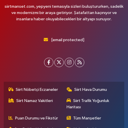
siirtmanset.com, yepyeni temasıyla sizleri buluştururken, sadelik
ve modernizmi bir araya getiriyor. Şatafattan kaçınıyor ve
insanlara haber okuyabilecekleri bir altyapı sunuyor.
[email protected]
Siirt Nöbetçi Eczaneler
Siirt Hava Durumu
Siirt Namaz Vakitleri
Siirt Trafik Yoğunluk
Haritası
Puan Durumu ve Fikstür
Tüm Manşetler