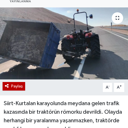
YAYINLANMA
Paylaş
-
+
A
A
Siirt-Kurtalan karayolunda meydana gelen trafik
kazasında bir traktörün römorku devrildi. Olayda
herhangi bir yaralanma yaşanmazken, traktörde