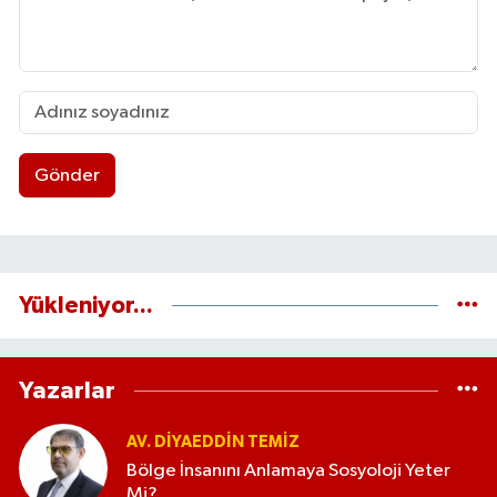
Gönder
Yükleniyor...
Yazarlar
AV. DIYAEDDIN TEMIZ
Bölge İnsanını Anlamaya Sosyoloji Yeter
Mi?