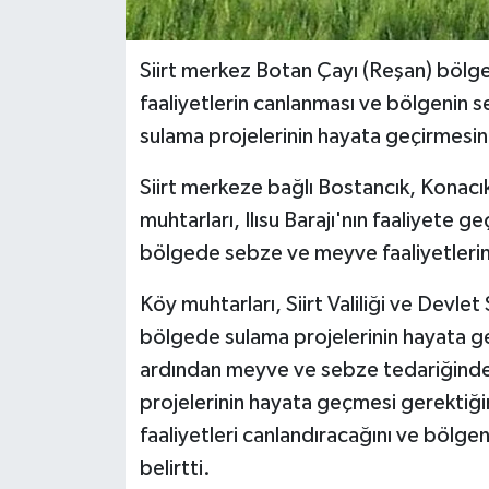
Siirt merkez Botan Çayı (Reşan) bölg
faaliyetlerin canlanması ve bölgenin s
sulama projelerinin hayata geçirmesini
Siirt merkeze bağlı Bostancık, Konacık
muhtarları, Ilısu Barajı'nın faaliyete g
bölgede sebze ve meyve faaliyetlerin
Köy muhtarları, Siirt Valiliği ve Devlet
bölgede sulama projelerinin hayata g
ardından meyve ve sebze tedariğinde y
projelerinin hayata geçmesi gerektiği
faaliyetleri canlandıracağını ve bölgen
belirtti.