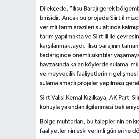
Dilekçede, "Ilısu Barajı gerek bölgem
birisidir. Ancak bu projede Siirt ilimi
verimli tarım arazileri su altında kalmı
tarım yapılmakta ve Siirt ili ile çevresi
karşılanmaktaydı. Ilısu barajının ta
tedariğinde önemli sıkıntılar yaşamay
havzasında kalan köylerde sulama imk
ve meyvecilik faaliyetlerinin gelişmesi
sulama amaçlı projeler yapılması gerek
Siirt Valisi Kemal Kızılkaya, AK Parti Si
konuyla yakından ilgilenmesi bekleniyo
Bölge muhtarları, bu taleplerinin en kı
faaliyetlerinin eski verimli günlerine