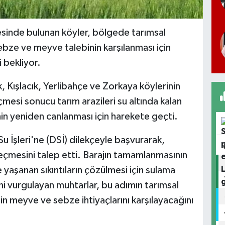
esinde bulunan köyler, bölgede tarımsal
ebze ve meyve talebinin karşılanması için
 bekliyor.
, Kışlacık, Yerlibahçe ve Zorkaya köylerinin
eçmesi sonucu tarım arazileri su altında kalan
in yeniden canlanması için harekete geçti.
 Su İşleri'ne (DSİ) dilekçeyle başvurarak,
eçmesini talep etti. Barajın tamamlanmasının
aşanan sıkıntıların çözülmesi için sulama
ni vurgulayan muhtarlar, bu adımın tarımsal
in meyve ve sebze ihtiyaçlarını karşılayacağını