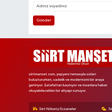
Gönder
siirtmanset.com, yepyeni temasıyla sizleri
buluştururken, sadelik ve modernizmi bir araya
getiriyor. Şatafattan kaçınıyor ve insanlara haber
okuyabilecekleri bir altyapı sunuyor.
Siirt Nöbetçi Eczaneler
Si