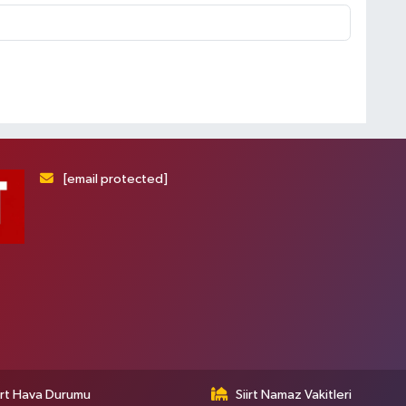
[email protected]
irt Hava Durumu
Siirt Namaz Vakitleri