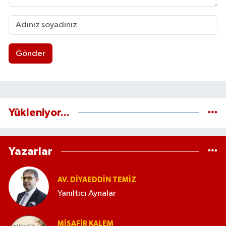
Gönder
Yükleniyor...
Yazarlar
AV. DIYAEDDIN TEMIZ
Yanıltıcı Aynalar
MISAFIR KALEM