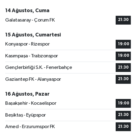
14 Ağustos, Cuma
Galatasaray - Çorum FK
21:30
15 Ağustos, Cumartesi
Konyaspor - Rizespor
19:00
Kasımpaşa - Trabzonspor
19:00
Gençlerbirliği S.K. - Fenerbahçe
21:30
Gaziantep FK - Alanyaspor
21:30
16 Ağustos, Pazar
Başakşehir - Kocaelispor
19:00
Beşiktaş - Eyüpspor
21:30
Amed - Erzurumspor FK
21:30