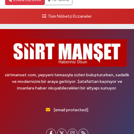
0 (484) 502 86 86
Yol Tarifi Al
Tüm Nöbetçi Eczaneler
siirtmanset.com, yepyeni temasıyla sizleri buluştururken, sadelik
ve modernizmi bir araya getiriyor. Şatafattan kaçınıyor ve
insanlara haber okuyabilecekleri bir altyapı sunuyor.
[email protected]