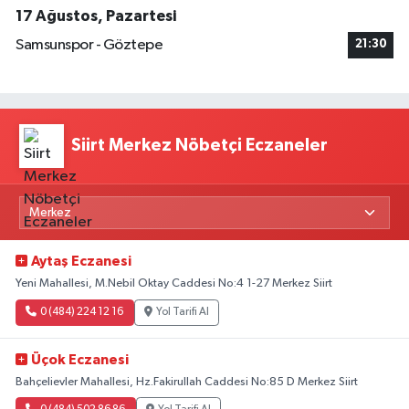
17 Ağustos, Pazartesi
Samsunspor - Göztepe
21:30
Siirt Merkez Nöbetçi Eczaneler
Aytaş Eczanesi
Yeni Mahallesi, M.Nebil Oktay Caddesi No:4 1-27 Merkez Siirt
0 (484) 224 12 16
Yol Tarifi Al
Üçok Eczanesi
Bahçelievler Mahallesi, Hz.Fakirullah Caddesi No:85 D Merkez Siirt