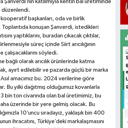
 Şanverdi’nin katılımıyla kentin bal üretiminde
tı düzenlendi.
kooperatif başkanları, oda ve birlik
dı. Toplantıda konuşan Şanverdi, istedikleri
ısını yaptıklarını, buradan çıkacak çıktılar,
irlenmesiyle süreç içinde Siirt arıcılığının
te çalışacaklarını söyledi.
ine bağlı olarak arıcılık ürünlerinde katma
ak, ayırt edilebilir ve pazarda güçlü bir marka
"Asıl amacımız bu. 2024 verilerine göre
ar. Bu yılki dağıtmış olduğumuz kovanlarla
 bin ton civarında olan bal üretimimiz, bu
daha üzerinde bir yere gelmiş olacak. Bu
lığımızla 10’uncu sıradayız, yaklaşık bin 400
 Bunun ihracatını, Türkiye’deki markalaşmasını