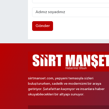
Gönder
siirtmanset.com, yepyeni temasıyla sizleri
buluştururken, sadelik ve modernizmi bir araya
getiriyor. Şatafattan kaçınıyor ve insanlara haber
okuyabilecekleri bir altyapı sunuyor.