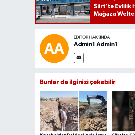
Siirt'te Evlili
Mağaza Welt
EDITÖR HAKKINDA
Admin1 Admin1
Bunlar da ilginizi çekebilir