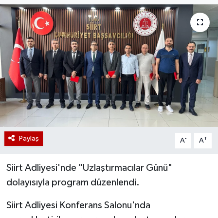
Paylaş
-
+
A
A
Siirt Adliyesi'nde "Uzlaştırmacılar Günü"
dolayısıyla program düzenlendi.
Siirt Adliyesi Konferans Salonu'nda