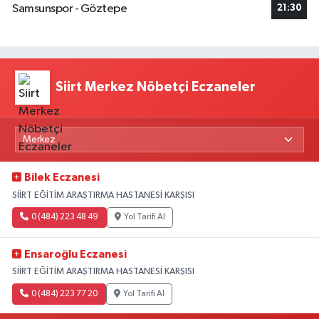
Samsunspor - Göztepe
21:30
Siirt Merkez Nöbetçi Eczaneler
Bilek Eczanesi
SİİRT EĞİTİM ARAŞTIRMA HASTANESİ KARŞISI
0 (484) 223 48 49
Yol Tarifi Al
Ensaroğlu Eczanesi
SİİRT EĞİTİM ARAŞTIRMA HASTANESİ KARŞISI
0 (484) 223 77 20
Yol Tarifi Al