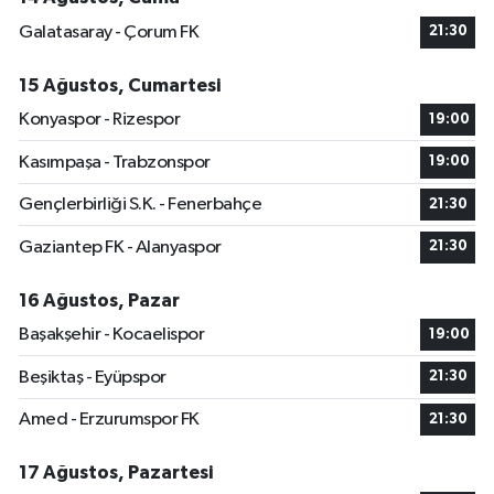
Galatasaray - Çorum FK
21:30
15 Ağustos, Cumartesi
Konyaspor - Rizespor
19:00
Kasımpaşa - Trabzonspor
19:00
Gençlerbirliği S.K. - Fenerbahçe
21:30
Gaziantep FK - Alanyaspor
21:30
16 Ağustos, Pazar
Başakşehir - Kocaelispor
19:00
Beşiktaş - Eyüpspor
21:30
Amed - Erzurumspor FK
21:30
17 Ağustos, Pazartesi