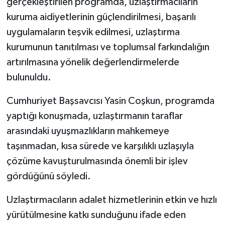
gerçekleştirilen programda, uzlaştırmacıların
kuruma aidiyetlerinin güçlendirilmesi, başarılı
uygulamaların teşvik edilmesi, uzlaştırma
kurumunun tanıtılması ve toplumsal farkındalığın
artırılmasına yönelik değerlendirmelerde
bulunuldu.
Cumhuriyet Başsavcısı Yasin Coşkun, programda
yaptığı konuşmada, uzlaştırmanın taraflar
arasındaki uyuşmazlıkların mahkemeye
taşınmadan, kısa sürede ve karşılıklı uzlaşıyla
çözüme kavuşturulmasında önemli bir işlev
gördüğünü söyledi.
Uzlaştırmacıların adalet hizmetlerinin etkin ve hızlı
yürütülmesine katkı sunduğunu ifade eden