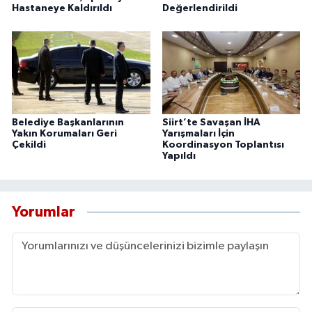
Hastaneye Kaldırıldı
Değerlendirildi
Belediye Başkanlarının
Siirt’te Savaşan İHA
Yakın Korumaları Geri
Yarışmaları İçin
Çekildi
Koordinasyon Toplantısı
Yapıldı
Yorumlar