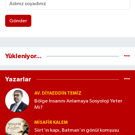
Gönder
Yükleniyor...
Yazarlar
AV. DIYAEDDIN TEMIZ
Bölge İnsanını Anlamaya Sosyoloji Yeter
Mi?
MISAFIR KALEM
Siirt'in kapı, Batman'ın gönül komşusu