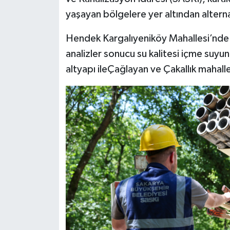
yaşayan bölgelere yer altından alter
Hendek Kargalıyeniköy Mahallesi’nde 1
analizler sonucu su kalitesi içme suyun
altyapı ileÇağlayan ve Çakallık mahallel