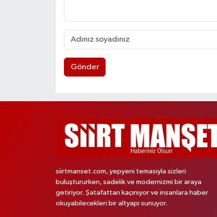
Gönder
siirtmanset.com, yepyeni temasıyla sizleri
buluştururken, sadelik ve modernizmi bir araya
getiriyor. Şatafattan kaçınıyor ve insanlara haber
okuyabilecekleri bir altyapı sunuyor.