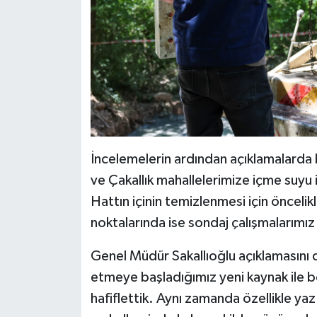
İncelemelerin ardından açıklamalarda
ve Çakallık mahallelerimize içme suyu i
Hattın içinin temizlenmesi için öncelikle
noktalarında ise sondaj çalışmalarımı
Genel Müdür Sakallıoğlu açıklamasını 
etmeye başladığımız yeni kaynak ile 
hafiflettik. Aynı zamanda özellikle yaz