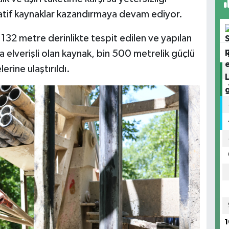
natif kaynaklar kazandırmaya devam ediyor.
32 metre derinlikte tespit edilen ve yapılan
a elverişli olan kaynak, bin 500 metrelik güçlü
erine ulaştırıldı.
1