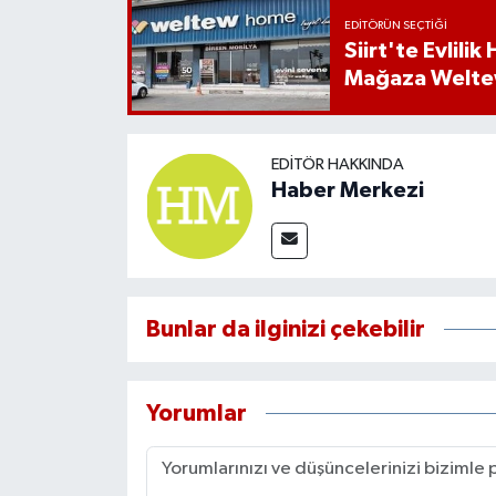
EDITÖRÜN SEÇTIĞI
Siirt'te Evlili
Mağaza Welt
EDITÖR HAKKINDA
Haber Merkezi
Bunlar da ilginizi çekebilir
Yorumlar