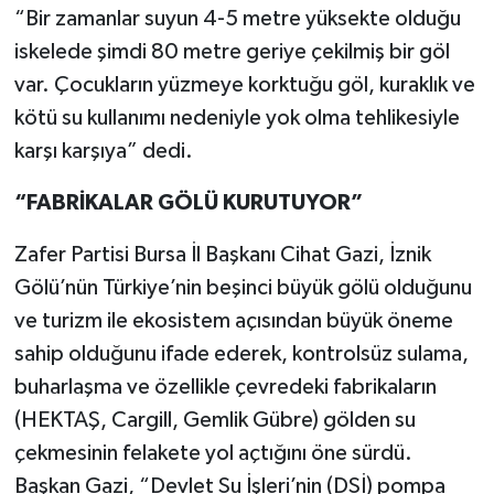
“Bir zamanlar suyun 4-5 metre yüksekte olduğu
iskelede şimdi 80 metre geriye çekilmiş bir göl
var. Çocukların yüzmeye korktuğu göl, kuraklık ve
kötü su kullanımı nedeniyle yok olma tehlikesiyle
karşı karşıya” dedi.
“FABRİKALAR GÖLÜ KURUTUYOR”
Zafer Partisi Bursa İl Başkanı Cihat Gazi, İznik
Gölü’nün Türkiye’nin beşinci büyük gölü olduğunu
ve turizm ile ekosistem açısından büyük öneme
sahip olduğunu ifade ederek, kontrolsüz sulama,
buharlaşma ve özellikle çevredeki fabrikaların
(HEKTAŞ, Cargill, Gemlik Gübre) gölden su
çekmesinin felakete yol açtığını öne sürdü.
Başkan Gazi, “Devlet Su İşleri’nin (DSİ) pompa