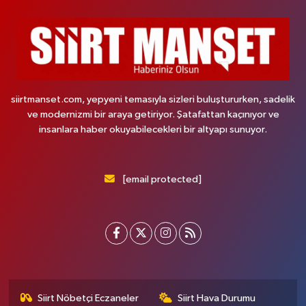
siirtmanset.com, yepyeni temasıyla sizleri buluştururken, sadelik
ve modernizmi bir araya getiriyor. Şatafattan kaçınıyor ve
insanlara haber okuyabilecekleri bir altyapı sunuyor.
[email protected]
Siirt Nöbetçi Eczaneler
Siirt Hava Durumu