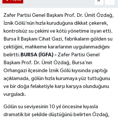
A
A
Zafer Partisi Genel Başkanı Prof. Dr. Ümit Özdağ,
İznik Gölü’nün hızla kuruduğuna dikkat çekerek,
kontrolsüz su çekimi ve kötü yönetime isyan etti.
Bursa İl Başkanı Cihat Gazi, fabrikaların gölden su
çektiğini, mahkeme kararlarının uygulanmadığını
belirtti.
BURSA (İGFA) -
Zafer Partisi Genel
Başkanı Prof. Dr. Ümit Özdağ, Bursa’nın
Orhangazi ilçesinde İznik Gölü kıyısında yaptığı
açıklamada, gölün hızla kurumaya yüz tuttuğunu
ve bir doğa felaketiyle karşı karşıya olunduğunu
vurguladı.
Gölün su seviyesinin 10 yıl öncesine kıyasla
dramatik bir şekilde düştüğünü belirten Özdağ,