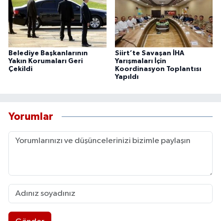
Belediye Başkanlarının
Siirt’te Savaşan İHA
Yakın Korumaları Geri
Yarışmaları İçin
Çekildi
Koordinasyon Toplantısı
Yapıldı
Yorumlar