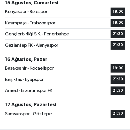
15 Ağustos, Cumartesi
Konyaspor - Rizespor
19:00
Kasımpaşa - Trabzonspor
19:00
Gençlerbirliği S.K. - Fenerbahçe
21:30
Gaziantep FK - Alanyaspor
21:30
16 Ağustos, Pazar
Başakşehir - Kocaelispor
19:00
Beşiktaş - Eyüpspor
21:30
Amed - Erzurumspor FK
21:30
17 Ağustos, Pazartesi
Samsunspor - Göztepe
21:30