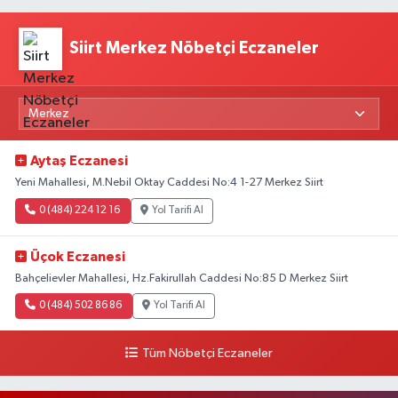
Siirt Merkez Nöbetçi Eczaneler
Aytaş Eczanesi
Yeni Mahallesi, M.Nebil Oktay Caddesi No:4 1-27 Merkez Siirt
0 (484) 224 12 16
Yol Tarifi Al
Üçok Eczanesi
Bahçelievler Mahallesi, Hz.Fakirullah Caddesi No:85 D Merkez Siirt
0 (484) 502 86 86
Yol Tarifi Al
Tüm Nöbetçi Eczaneler