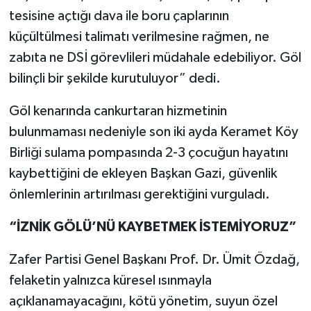
tesisine açtığı dava ile boru çaplarının
küçültülmesi talimatı verilmesine rağmen, ne
zabıta ne DSİ görevlileri müdahale edebiliyor. Göl
bilinçli bir şekilde kurutuluyor” dedi.
Göl kenarında cankurtaran hizmetinin
bulunmaması nedeniyle son iki ayda Keramet Köy
Birliği sulama pompasında 2-3 çocuğun hayatını
kaybettiğini de ekleyen Başkan Gazi, güvenlik
önlemlerinin artırılması gerektiğini vurguladı.
“İZNİK GÖLÜ’NÜ KAYBETMEK İSTEMİYORUZ”
Zafer Partisi Genel Başkanı Prof. Dr. Ümit Özdağ,
felaketin yalnızca küresel ısınmayla
açıklanamayacağını, kötü yönetim, suyun özel