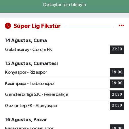
Detaylar için tıklayın
Süper Lig Fikstür
14 Ağustos, Cuma
Galatasaray - Çorum FK
21:30
15 Ağustos, Cumartesi
Konyaspor - Rizespor
19:00
Kasımpaşa - Trabzonspor
19:00
Gençlerbirliği S.K. - Fenerbahçe
21:30
Gaziantep FK - Alanyaspor
21:30
16 Ağustos, Pazar
Başakşehir - Kocaelispor
19:00