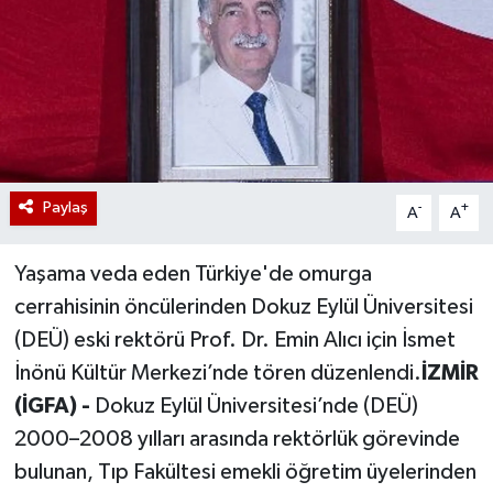
Paylaş
-
+
A
A
Yaşama veda eden Türkiye'de omurga
cerrahisinin öncülerinden Dokuz Eylül Üniversitesi
(DEÜ) eski rektörü Prof. Dr. Emin Alıcı için İsmet
İnönü Kültür Merkezi’nde tören düzenlendi.
İZMİR
(İGFA) -
Dokuz Eylül Üniversitesi’nde (DEÜ)
2000–2008 yılları arasında rektörlük görevinde
bulunan, Tıp Fakültesi emekli öğretim üyelerinden