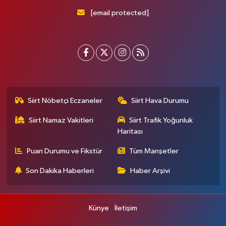
[email protected]
Siirt Nöbetçi Eczaneler
Siirt Hava Durumu
Siirt Namaz Vakitleri
Siirt Trafik Yoğunluk
Haritası
Puan Durumu ve Fikstür
Tüm Manşetler
Son Dakika Haberleri
Haber Arşivi
Künye
İletişim