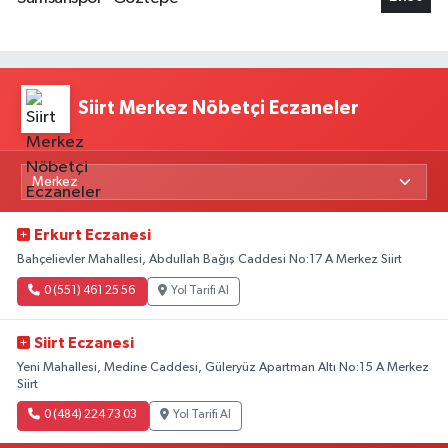
Siirt Merkez Nöbetçi Eczaneler
Erkurt Eczanesi
Bahçelievler Mahallesi, Abdullah Bağış Caddesi No:17 A Merkez Siirt
0 (551) 461 25 56
Yol Tarifi Al
Siirt Eczanesi
Yeni Mahallesi, Medine Caddesi, Güleryüz Apartman Altı No:15 A Merkez
Siirt
0 (484) 224 73 03
Yol Tarifi Al