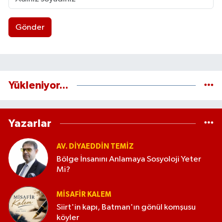
Gönder
Yükleniyor...
Yazarlar
AV. DIYAEDDIN TEMIZ
Bölge İnsanını Anlamaya Sosyoloji Yeter
Mi?
MISAFIR KALEM
Siirt'in kapı, Batman'ın gönül komşusu
köyler