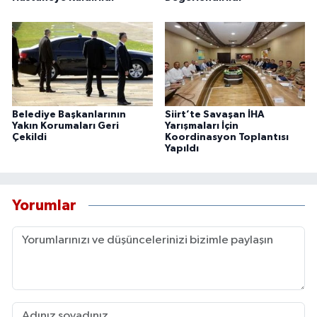
Belediye Başkanlarının
Siirt’te Savaşan İHA
Yakın Korumaları Geri
Yarışmaları İçin
Çekildi
Koordinasyon Toplantısı
Yapıldı
Yorumlar