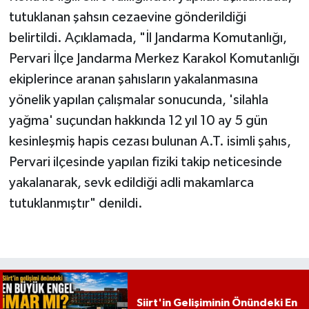
tutuklanan şahsın cezaevine gönderildiği
belirtildi. Açıklamada, "İl Jandarma Komutanlığı,
Pervari İlçe Jandarma Merkez Karakol Komutanlığı
ekiplerince aranan şahısların yakalanmasına
yönelik yapılan çalışmalar sonucunda, 'silahla
yağma' suçundan hakkında 12 yıl 10 ay 5 gün
kesinleşmiş hapis cezası bulunan A.T. isimli şahıs,
Pervari ilçesinde yapılan fiziki takip neticesinde
yakalanarak, sevk edildiği adli makamlarca
tutuklanmıştır" denildi.
Siirt'in Gelişiminin Önündeki En