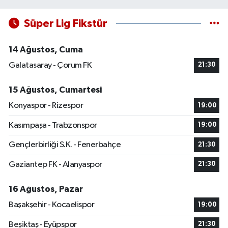
Süper Lig Fikstür
14 Ağustos, Cuma
Galatasaray - Çorum FK
21:30
15 Ağustos, Cumartesi
Konyaspor - Rizespor
19:00
Kasımpaşa - Trabzonspor
19:00
Gençlerbirliği S.K. - Fenerbahçe
21:30
Gaziantep FK - Alanyaspor
21:30
16 Ağustos, Pazar
Başakşehir - Kocaelispor
19:00
Beşiktaş - Eyüpspor
21:30