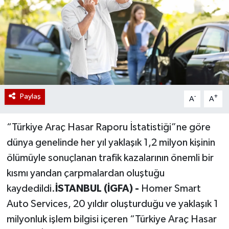
Paylaş
-
+
A
A
“Türkiye Araç Hasar Raporu İstatistiği”ne göre
dünya genelinde her yıl yaklaşık 1,2 milyon kişinin
ölümüyle sonuçlanan trafik kazalarının önemli bir
kısmı yandan çarpmalardan oluştuğu
kaydedildi.
İSTANBUL (İGFA) -
Homer Smart
Auto Services, 20 yıldır oluşturduğu ve yaklaşık 1
milyonluk işlem bilgisi içeren “Türkiye Araç Hasar