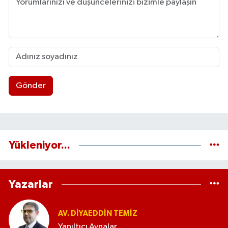
Gönder
Yükleniyor...
Yazarlar
AV. DIYAEDDIN TEMIZ
Yanıltıcı Aynalar