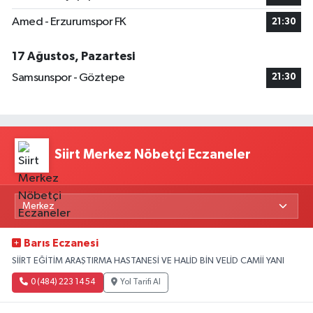
Amed - Erzurumspor FK
21:30
17 Ağustos, Pazartesi
Samsunspor - Göztepe
21:30
Siirt Merkez Nöbetçi Eczaneler
Barıs Eczanesi
SİİRT EĞİTİM ARAŞTIRMA HASTANESİ VE HALİD BİN VELİD CAMİİ YANI
0 (484) 223 14 54
Yol Tarifi Al