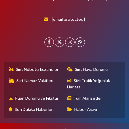
[email protected]
Siirt Nöbetçi Eczaneler
Siirt Hava Durumu
Siirt Namaz Vakitleri
Siirt Trafik Yoğunluk
Haritası
Puan Durumu ve Fikstür
Tüm Manşetler
Son Dakika Haberleri
Haber Arşivi