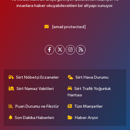
insanlara haber okuyabilecekleri bir altyapı sunuyor.
[email protected]
Siirt Nöbetçi Eczaneler
Siirt Hava Durumu
Siirt Namaz Vakitleri
Siirt Trafik Yoğunluk
Haritası
Puan Durumu ve Fikstür
Tüm Manşetler
Son Dakika Haberleri
Haber Arşivi