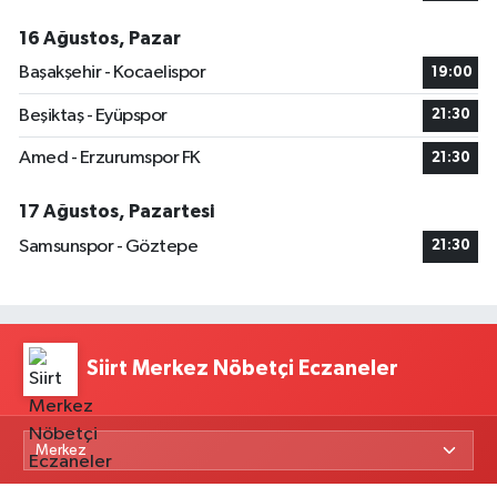
16 Ağustos, Pazar
Başakşehir - Kocaelispor
19:00
Beşiktaş - Eyüpspor
21:30
Amed - Erzurumspor FK
21:30
17 Ağustos, Pazartesi
Samsunspor - Göztepe
21:30
Siirt Merkez Nöbetçi Eczaneler