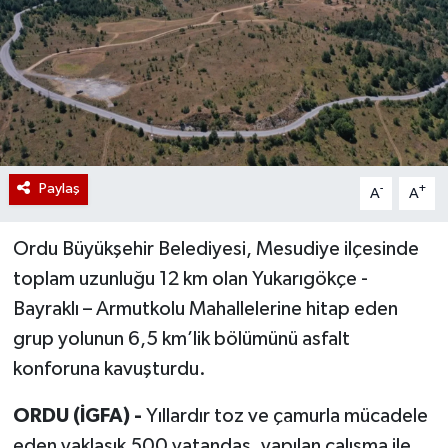
Paylaş
-
+
A
A
Ordu Büyükşehir Belediyesi, Mesudiye ilçesinde
toplam uzunluğu 12 km olan Yukarıgökçe -
Bayraklı – Armutkolu Mahallelerine hitap eden
grup yolunun 6,5 km’lik bölümünü asfalt
konforuna kavuşturdu.
ORDU (İGFA) -
Yıllardır toz ve çamurla mücadele
eden yaklaşık 500 vatandaş, yapılan çalışma ile