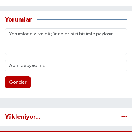
Yorumlar
Gönder
Yükleniyor...