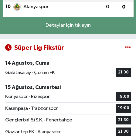
10
Alanyaspor
0
0
Detaylar için tıklayın
Süper Lig Fikstür
14 Ağustos, Cuma
Galatasaray - Çorum FK
21:30
15 Ağustos, Cumartesi
Konyaspor - Rizespor
19:00
Kasımpaşa - Trabzonspor
19:00
Gençlerbirliği S.K. - Fenerbahçe
21:30
Gaziantep FK - Alanyaspor
21:30