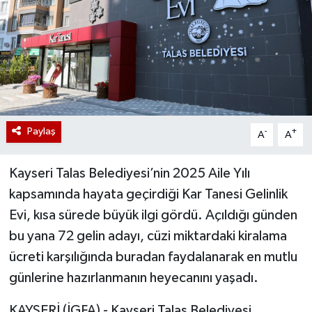
Paylaş
-
+
A
A
Kayseri Talas Belediyesi’nin 2025 Aile Yılı
kapsamında hayata geçirdiği Kar Tanesi Gelinlik
Evi, kısa sürede büyük ilgi gördü. Açıldığı günden
bu yana 72 gelin adayı, cüzi miktardaki kiralama
ücreti karşılığında buradan faydalanarak en mutlu
günlerine hazırlanmanın heyecanını yaşadı.
KAYSERİ (İGFA) - Kayseri Talas Belediyesi