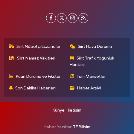
Siirt Nöbetçi Eczaneler
Siirt Hava Durumu
Siirt Namaz Vakitleri
Siirt Trafik Yoğunluk
Haritası
Puan Durumu ve Fikstür
Tüm Manşetler
Son Dakika Haberleri
Haber Arşivi
Künye
İletişim
Haber Yazılımı:
TE Bilişim