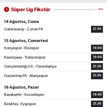
Süper Lig Fikstür
14 Ağustos, Cuma
Galatasaray - Çorum FK
21:30
15 Ağustos, Cumartesi
Konyaspor - Rizespor
19:00
Kasımpaşa - Trabzonspor
19:00
Gençlerbirliği S.K. - Fenerbahçe
21:30
Gaziantep FK - Alanyaspor
21:30
16 Ağustos, Pazar
Başakşehir - Kocaelispor
19:00
Beşiktaş - Eyüpspor
21:30