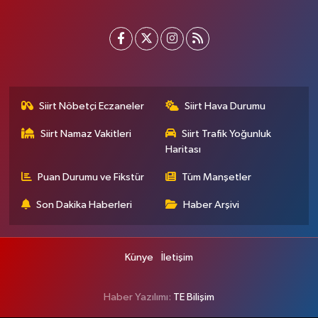
Siirt Nöbetçi Eczaneler
Siirt Hava Durumu
Siirt Namaz Vakitleri
Siirt Trafik Yoğunluk
Haritası
Puan Durumu ve Fikstür
Tüm Manşetler
Son Dakika Haberleri
Haber Arşivi
Künye
İletişim
Haber Yazılımı:
TE Bilişim