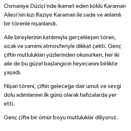
Osmaniye Düziçi’nde ikamet eden köklü Karaman
Ailesi’nin kızı Raziye Karaman ile sade ve anlamlı
bir törenle nişanlandı.
Aile bireylerinin katılımıyla gerçekleşen tören,
sıcak ve samimi atmosferiyle dikkat çekti. Genç
çiftin mutlulukları yüzlerinden okunurken, her iki
aile de bu güzel başlangıcın heyecanını birlikte
yaşadı.
Nişan töreni, çiftin geleceğe dair umut ve sevgi
dolu adımlarının ilk günü olarak hafızalarda yer
etti.
Genç çifte bir ömür boyu mutluluklar diliyoruz.