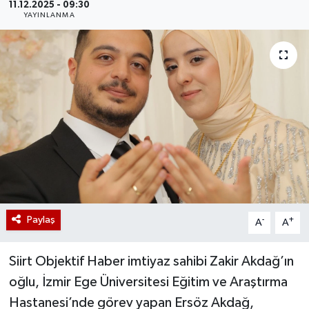
11.12.2025 - 09:30
YAYINLANMA
Paylaş
-
+
A
A
Siirt Objektif Haber imtiyaz sahibi Zakir Akdağ’ın
oğlu, İzmir Ege Üniversitesi Eğitim ve Araştırma
Hastanesi’nde görev yapan Ersöz Akdağ,