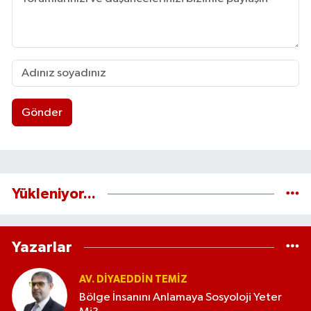
Gönder
Yükleniyor...
Yazarlar
AV. DIYAEDDIN TEMIZ
Bölge İnsanını Anlamaya Sosyoloji Yeter