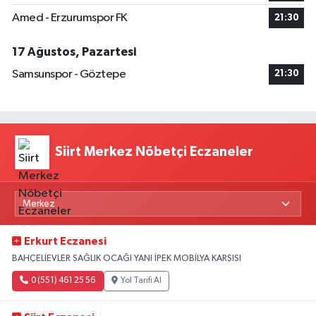
Amed - Erzurumspor FK
21:30
17 Ağustos, Pazartesi
Samsunspor - Göztepe
21:30
Siirt Merkez Nöbetçi Eczaneler
Erkurt Eczanesi
BAHÇELİEVLER SAĞLIK OCAĞI YANI İPEK MOBİLYA KARŞISI
0 (551) 461 25 56
Yol Tarifi Al