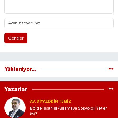
Gönder
Yükleniyor...
Yazarlar
AV. DIYAEDDIN TEMIZ
Bölge İnsanını Anlamaya Sosyoloji Yeter
Mi?