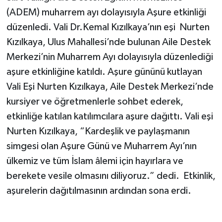
(ADEM) muharrem ayı dolayısıyla Aşure etkinliği
düzenledi. Vali Dr.Kemal Kızılkaya’nın eşi Nurten
Kızılkaya, Ulus Mahallesi’nde bulunan Aile Destek
Merkezi’nin Muharrem Ayı dolayısıyla düzenlediği
aşure etkinliğine katıldı. Aşure gününü kutlayan
Vali Eşi Nurten Kızılkaya, Aile Destek Merkezi’nde
kursiyer ve öğretmenlerle sohbet ederek,
etkinliğe katılan katılımcılara aşure dağıttı. Vali eşi
Nurten Kızılkaya, “Kardeşlik ve paylaşmanın
simgesi olan Aşure Günü ve Muharrem Ayı’nın
ülkemiz ve tüm İslam âlemi için hayırlara ve
berekete vesile olmasını diliyoruz.” dedi. Etkinlik,
aşurelerin dağıtılmasının ardından sona erdi.