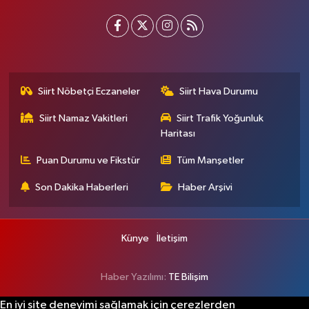
Siirt Nöbetçi Eczaneler
Siirt Hava Durumu
Siirt Namaz Vakitleri
Siirt Trafik Yoğunluk
Haritası
Puan Durumu ve Fikstür
Tüm Manşetler
Son Dakika Haberleri
Haber Arşivi
Künye
İletişim
Haber Yazılımı:
TE Bilişim
En iyi site deneyimi sağlamak için çerezlerden