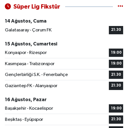
Süper Lig Fikstür
14 Ağustos, Cuma
Galatasaray - Çorum FK
21:30
15 Ağustos, Cumartesi
Konyaspor - Rizespor
19:00
Kasımpaşa - Trabzonspor
19:00
Gençlerbirliği S.K. - Fenerbahçe
21:30
Gaziantep FK - Alanyaspor
21:30
16 Ağustos, Pazar
Başakşehir - Kocaelispor
19:00
Beşiktaş - Eyüpspor
21:30