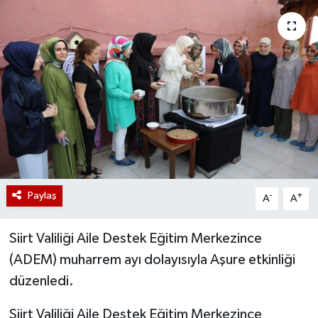
Paylaş
-
+
A
A
Siirt Valiliği Aile Destek Eğitim Merkezince
(ADEM) muharrem ayı dolayısıyla Aşure etkinliği
düzenledi.
Siirt Valiliği Aile Destek Eğitim Merkezince