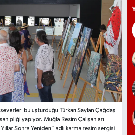
tseverleri buluşturduğu Türkan Saylan Çağdaş
ahipliği yapıyor. Muğla Resim Çalışanları
Yıllar Sonra Yeniden” adlı karma resim sergisi