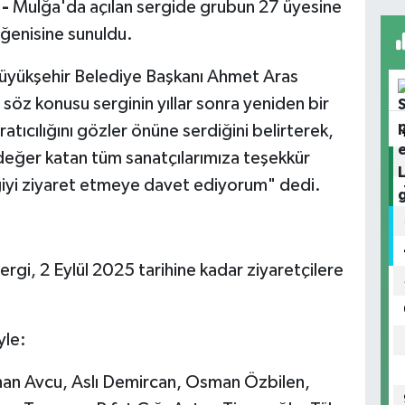
-
Mulğa'da açılan sergide grubun 27 üyesine
ğenisine sunuldu.
 Büyükşehir Belediye Başkanı Ahmet Aras
 söz konusu serginin yıllar sonra yeniden bir
atıcılığını gözler önüne serdiğini belirterek,
değer katan tüm sanatçılarımıza teşekkür
giyi ziyaret etmeye davet ediyorum" dedi.
sergi, 2 Eylül 2025 tarihine kadar ziyaretçilere
yle:
ihan Avcu, Aslı Demircan, Osman Özbilen,