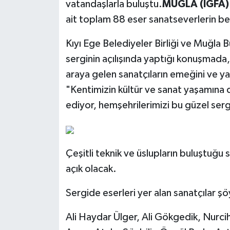
vatandaşlarla buluştu.
MUĞLA (İGFA) 
ait toplam 88 eser sanatseverlerin be
Kıyı Ege Belediyeler Birliği ve Muğla
serginin açılışında yaptığı konuşmada,
araya gelen sanatçıların emeğini ve yar
"Kentimizin kültür ve sanat yaşamına 
ediyor, hemşehrilerimizi bu güzel ser
Çeşitli teknik ve üslupların buluştuğu 
açık olacak.
Sergide eserleri yer alan sanatçılar şö
Ali Haydar Ülger, Ali Gökgedik, Nurc