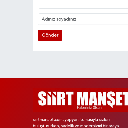
Gönder
siirtmanset.com, yepyeni temasıyla sizleri
buluştururken, sadelik ve modernizmi bir araya