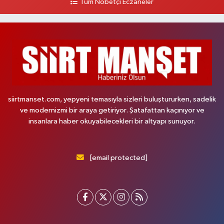
Tüm Nöbetçi Eczaneler
siirtmanset.com, yepyeni temasıyla sizleri buluştururken, sadelik
ve modernizmi bir araya getiriyor. Şatafattan kaçınıyor ve
insanlara haber okuyabilecekleri bir altyapı sunuyor.
[email protected]