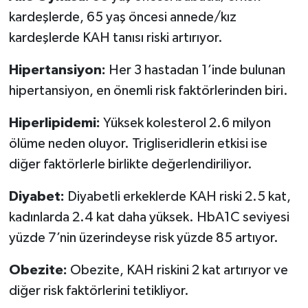
kardeşlerde, 65 yaş öncesi annede/kız
kardeşlerde KAH tanısı riski artırıyor.
Hipertansiyon:
Her 3 hastadan 1’inde bulunan
hipertansiyon, en önemli risk faktörlerinden biri.
Hiperlipidemi:
Yüksek kolesterol 2.6 milyon
ölüme neden oluyor. Trigliseridlerin etkisi ise
diğer faktörlerle birlikte değerlendiriliyor.
Diyabet:
Diyabetli erkeklerde KAH riski 2.5 kat,
kadınlarda 2.4 kat daha yüksek. HbA1C seviyesi
yüzde 7’nin üzerindeyse risk yüzde 85 artıyor.
Obezite:
Obezite, KAH riskini 2 kat artırıyor ve
diğer risk faktörlerini tetikliyor.