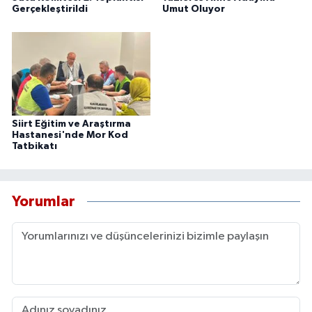
Gerçekleştirildi
Umut Oluyor
Siirt Eğitim ve Araştırma
Hastanesi'nde Mor Kod
Tatbikatı
Yorumlar