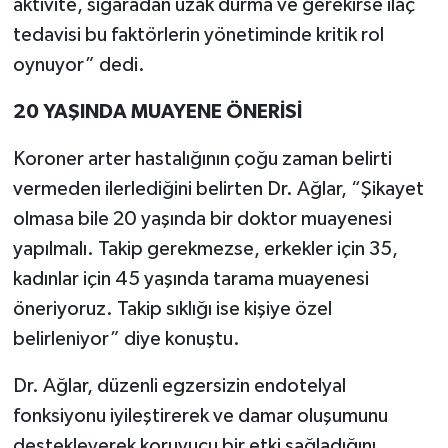
aktivite, sigaradan uzak durma ve gerekirse ilaç
tedavisi bu faktörlerin yönetiminde kritik rol
oynuyor” dedi.
20 YAŞINDA MUAYENE ÖNERİSİ
Koroner arter hastalığının çoğu zaman belirti
vermeden ilerlediğini belirten Dr. Ağlar, “Şikayet
olmasa bile 20 yaşında bir doktor muayenesi
yapılmalı. Takip gerekmezse, erkekler için 35,
kadınlar için 45 yaşında tarama muayenesi
öneriyoruz. Takip sıklığı ise kişiye özel
belirleniyor” diye konuştu.
Dr. Ağlar, düzenli egzersizin endotelyal
fonksiyonu iyileştirerek ve damar oluşumunu
destekleyerek koruyucu bir etki sağladığını