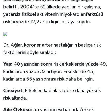
belirtti. 2004’te 52 ülkede yapılan bir çalışma,
yetersiz fiziksel aktivitenin miyokard enfarktüsü
riskini yüzde 12,2 artırdığını ortaya koydu.
Dr. Ağlar, koroner arter hastalığının başlıca risk
faktörlerini şöyle sıraladı:
Yaş:
40 yaşından sonra risk erkeklerde yüzde 49,
kadınlarda yüzde 32 artıyor. Erkeklerde 45,
kadınlarda 55 yaş sonrası risk daha belirgin.
Cinsiyet:
Erkekler, kadınlara göre daha yüksek
risk altında.
Aile Öyküsü:
55 yaş öncesi babada/erkek