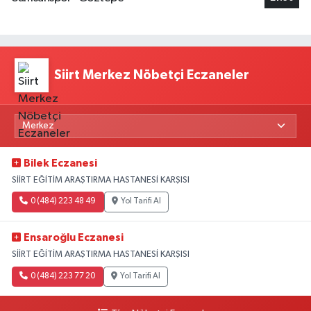
Siirt Merkez Nöbetçi Eczaneler
Bilek Eczanesi
SİİRT EĞİTİM ARAŞTIRMA HASTANESİ KARŞISI
0 (484) 223 48 49
Yol Tarifi Al
Ensaroğlu Eczanesi
SİİRT EĞİTİM ARAŞTIRMA HASTANESİ KARŞISI
0 (484) 223 77 20
Yol Tarifi Al