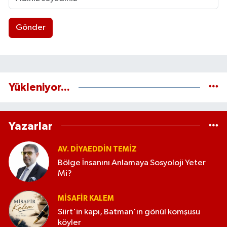
Gönder
Yükleniyor...
Yazarlar
AV. DIYAEDDIN TEMIZ
Bölge İnsanını Anlamaya Sosyoloji Yeter
Mi?
MISAFIR KALEM
Siirt'in kapı, Batman'ın gönül komşusu
köyler