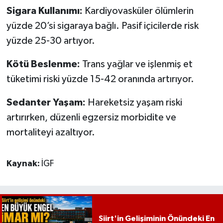
Sigara Kullanımı:
Kardiyovasküler ölümlerin
yüzde 20’si sigaraya bağlı. Pasif içicilerde risk
yüzde 25-30 artıyor.
Kötü Beslenme:
Trans yağlar ve işlenmiş et
tüketimi riski yüzde 15-42 oranında artırıyor.
Sedanter Yaşam:
Hareketsiz yaşam riski
artırırken, düzenli egzersiz morbidite ve
mortaliteyi azaltıyor.
Kaynak:
İGF
Siirt'in Gelişiminin Önündeki En