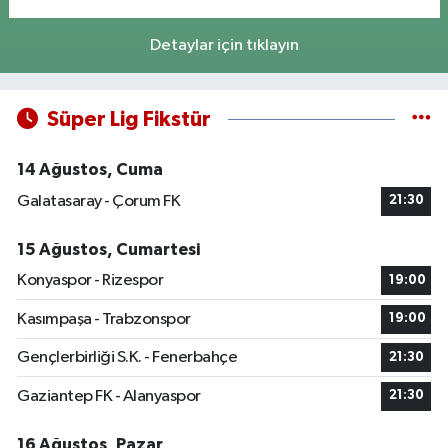
Detaylar için tıklayın
Süper Lig Fikstür
14 Ağustos, Cuma
Galatasaray - Çorum FK
21:30
15 Ağustos, Cumartesi
Konyaspor - Rizespor
19:00
Kasımpaşa - Trabzonspor
19:00
Gençlerbirliği S.K. - Fenerbahçe
21:30
Gaziantep FK - Alanyaspor
21:30
16 Ağustos, Pazar