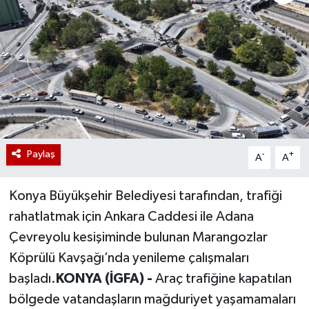
Paylaş
-
+
A
A
Konya Büyükşehir Belediyesi tarafından, trafiği
rahatlatmak için Ankara Caddesi ile Adana
Çevreyolu kesişiminde bulunan Marangozlar
Köprülü Kavşağı’nda yenileme çalışmaları
başladı.
KONYA (İGFA) -
Araç trafiğine kapatılan
bölgede vatandaşların mağduriyet yaşamamaları