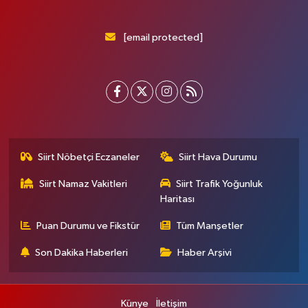
[email protected]
Siirt Nöbetçi Eczaneler
Siirt Hava Durumu
Siirt Namaz Vakitleri
Siirt Trafik Yoğunluk
Haritası
Puan Durumu ve Fikstür
Tüm Manşetler
Son Dakika Haberleri
Haber Arşivi
Künye
İletişim