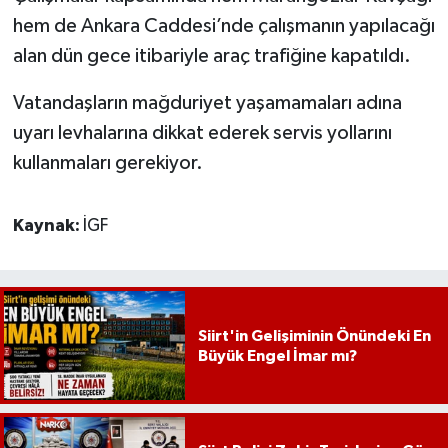
hem de Ankara Caddesi’nde çalışmanın yapılacağı
alan dün gece itibariyle araç trafiğine kapatıldı.
Vatandaşların mağduriyet yaşamamaları adına
uyarı levhalarına dikkat ederek servis yollarını
kullanmaları gerekiyor.
Kaynak:
İGF
Siirt'in Gelişiminin Önündeki En
Büyük Engel İmar mı?