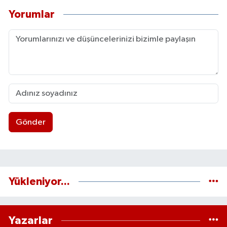
Yorumlar
Gönder
Yükleniyor...
Yazarlar