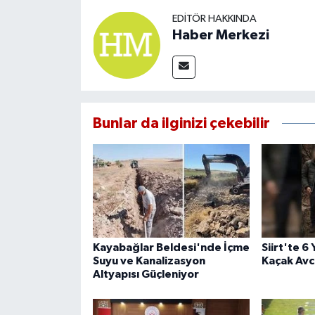
EDITÖR HAKKINDA
Haber Merkezi
Bunlar da ilginizi çekebilir
Kayabağlar Beldesi'nde İçme
Siirt'te 6
Suyu ve Kanalizasyon
Kaçak Avcı
Altyapısı Güçleniyor