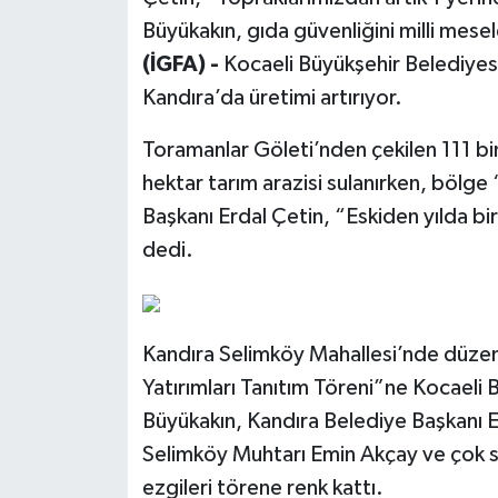
Büyükakın, gıda güvenliğini milli mesel
(İGFA) -
Kocaeli Büyükşehir Belediyesi’
Kandıra’da üretimi artırıyor.
Toramanlar Göleti’nden çekilen 111 bi
hektar tarım arazisi sulanırken, bölge
Başkanı Erdal Çetin, “Eskiden yılda bir
dedi.
Kandıra Selimköy Mahallesi’nde düze
Yatırımları Tanıtım Töreni”ne Kocaeli 
Büyükakın, Kandıra Belediye Başkanı E
Selimköy Muhtarı Emin Akçay ve çok sa
ezgileri törene renk kattı.