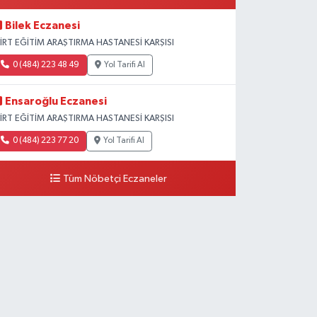
Bilek Eczanesi
İİRT EĞİTİM ARAŞTIRMA HASTANESİ KARŞISI
0 (484) 223 48 49
Yol Tarifi Al
Ensaroğlu Eczanesi
İİRT EĞİTİM ARAŞTIRMA HASTANESİ KARŞISI
0 (484) 223 77 20
Yol Tarifi Al
Tüm Nöbetçi Eczaneler