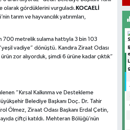
e olarak gördüklerini vurguladı.
KOCAELİ
nin tarım ve hayvancılık yatırımları,
n 700 metrelik sulama hattıyla 3 bin 103
 “yeşil vadiye” dönüştü. Kandıra Ziraat Odası
 ürün zor alıyorduk, şimdi 6 ürüne kadar çıktık”
nlenen “Kırsal Kalkınma ve Destekleme
Büyükşehir Belediye Başkanı Doç. Dr. Tahir
rol Ölmez, Ziraat Odası Başkanı Erdal Çetin,
yıda çiftçi katıldı. Mehteran Bölüğü’nün