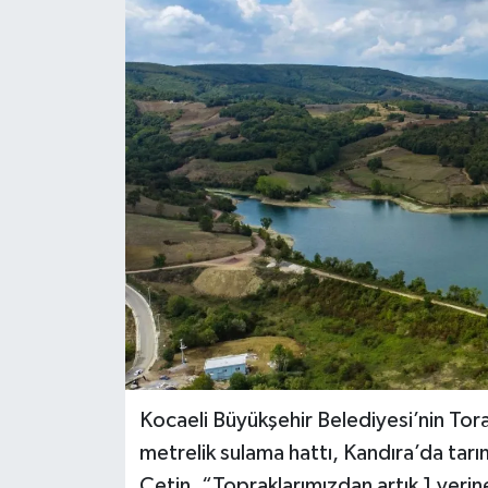
Kocaeli Büyükşehir Belediyesi’nin Tor
metrelik sulama hattı, Kandıra’da tarım
Çetin, “Topraklarımızdan artık 1 yerin