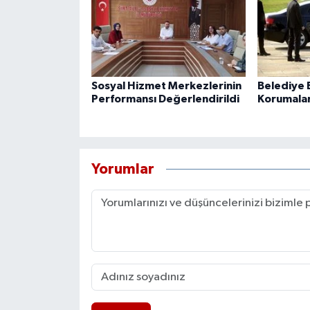
Sosyal Hizmet Merkezlerinin
Belediye B
Performansı Değerlendirildi
Korumaları
Yorumlar