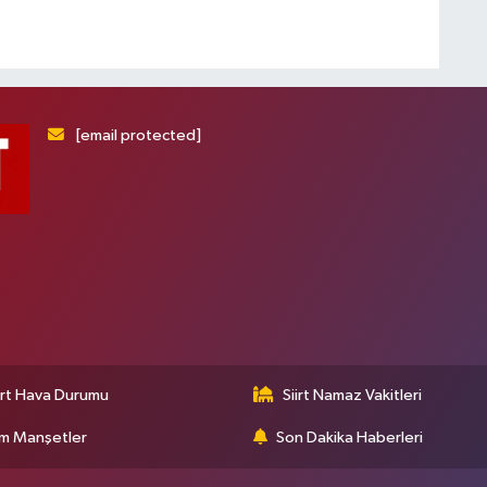
[email protected]
irt Hava Durumu
Siirt Namaz Vakitleri
m Manşetler
Son Dakika Haberleri