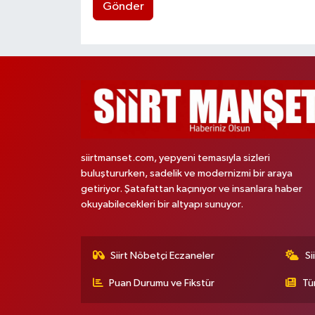
Gönder
siirtmanset.com, yepyeni temasıyla sizleri
buluştururken, sadelik ve modernizmi bir araya
getiriyor. Şatafattan kaçınıyor ve insanlara haber
okuyabilecekleri bir altyapı sunuyor.
Siirt Nöbetçi Eczaneler
Si
Puan Durumu ve Fikstür
Tü