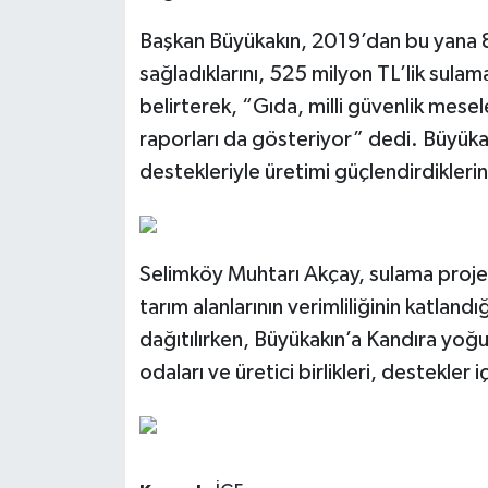
Başkan Büyükakın, 2019’dan bu yana 87
sağladıklarını, 525 milyon TL’lik sulama 
belirterek, “Gıda, milli güvenlik mesel
raporları da gösteriyor” dedi. Büyükak
destekleriyle üretimi güçlendirdiklerin
Selimköy Muhtarı Akçay, sulama projes
tarım alanlarının verimliliğinin katlandı
dağıtılırken, Büyükakın’a Kandıra yoğu
odaları ve üretici birlikleri, destekler