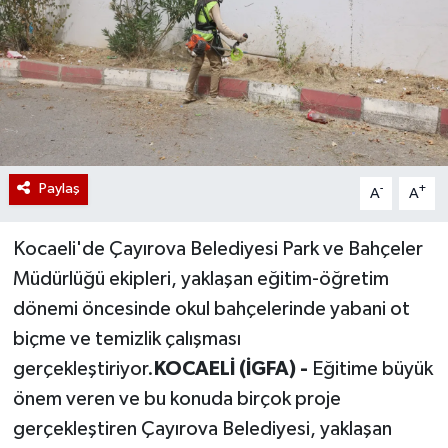
Paylaş
-
+
A
A
Kocaeli'de Çayırova Belediyesi Park ve Bahçeler
Müdürlüğü ekipleri, yaklaşan eğitim-öğretim
dönemi öncesinde okul bahçelerinde yabani ot
biçme ve temizlik çalışması
gerçekleştiriyor.
KOCAELİ (İGFA) -
Eğitime büyük
önem veren ve bu konuda birçok proje
gerçekleştiren Çayırova Belediyesi, yaklaşan