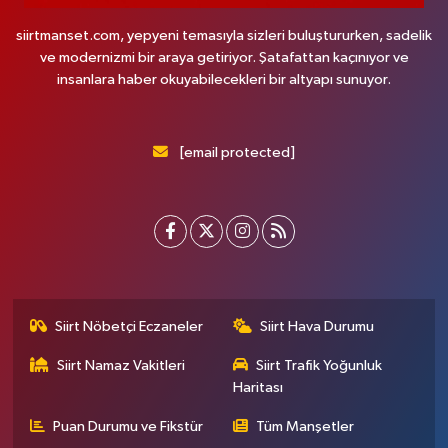
siirtmanset.com, yepyeni temasıyla sizleri buluştururken, sadelik
ve modernizmi bir araya getiriyor. Şatafattan kaçınıyor ve
insanlara haber okuyabilecekleri bir altyapı sunuyor.
[email protected]
Siirt Nöbetçi Eczaneler
Siirt Hava Durumu
Siirt Namaz Vakitleri
Siirt Trafik Yoğunluk
Haritası
Puan Durumu ve Fikstür
Tüm Manşetler