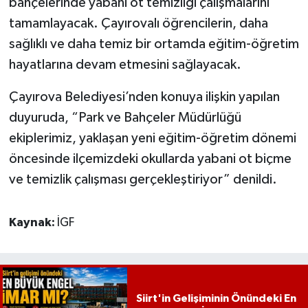
bahçelerinde yabani ot temizliği çalışmalarını
tamamlayacak. Çayırovalı öğrencilerin, daha
sağlıklı ve daha temiz bir ortamda eğitim-öğretim
hayatlarına devam etmesini sağlayacak.
Çayırova Belediyesi’nden konuya ilişkin yapılan
duyuruda, “Park ve Bahçeler Müdürlüğü
ekiplerimiz, yaklaşan yeni eğitim-öğretim dönemi
öncesinde ilçemizdeki okullarda yabani ot biçme
ve temizlik çalışması gerçekleştiriyor” denildi.
Kaynak:
İGF
Siirt'in Gelişiminin Önündeki En