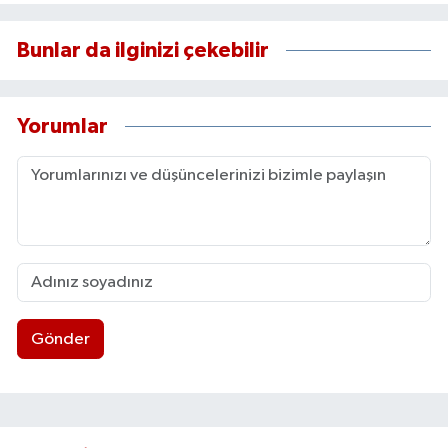
Bunlar da ilginizi çekebilir
Yorumlar
Gönder