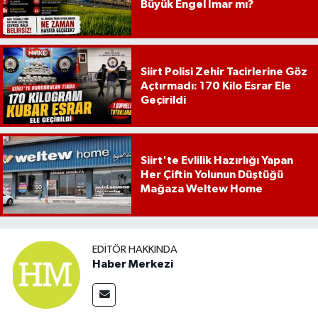
Büyük Engel İmar mı?
Siirt Polisi Zehir Tacirlerine Göz
Açtırmadı: 170 Kilo Esrar Ele
Geçirildi
Siirt'te Evlilik Hazırlığı Yapan
Her Çiftin Yolunun Düştüğü
Mağaza Weltew Home
EDITÖR HAKKINDA
Haber Merkezi