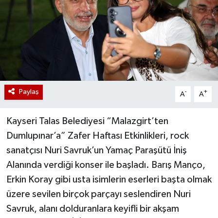
Paylaş
-
+
A
A
Kayseri Talas Belediyesi “Malazgirt’ten
Dumlupınar’a” Zafer Haftası Etkinlikleri, rock
sanatçısı Nuri Savruk’un Yamaç Paraşütü İniş
Alanında verdiği konser ile başladı. Barış Manço,
Erkin Koray gibi usta isimlerin eserleri başta olmak
üzere sevilen birçok parçayı seslendiren Nuri
Savruk, alanı dolduranlara keyifli bir akşam