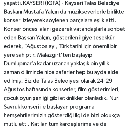
yaşattı.KAYSERİ (İGFA) - Kayseri Talas Belediye
Başkanı Mustafa Yalçın da müzikseverlerle birlikte
konseri izleyerek söylenen parçalara eşlik etti.
Konser öncesi alanı gezerek vatandaşlarla sohbet
eden Başkan Yalçın, gösterilen ilgiye teşekkür
ederek, “Ağustos ayı, Türk tarihi için önemli bir
yere sahiptir. Malazgirt’ten başlayıp
Dumlupınar’a kadar uzanan yaklaşık bin yıllık
zaman diliminde nice zaferler hep bu ayda elde
edilmiş. Biz de Talas Belediyesi olarak 24-29
Ağustos haftasında konserler, film gösterimleri,
çocuk oyun şenliği gibi etkinlikler planladık. Nuri
Savruk konseri ile başlayan programa
hemşehrilerimizin gösterdiği ilgi de bizi oldukça
mutlu etti. Katılan tüm kardeşlerime ve de