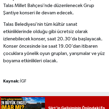
Talas Millet Bahçesi’nde düzenlenecek Grup
Şantiye konseri ile devam edecek.
Talas Belediyesi’nin tüm kültür sanat
etkinliklerinde olduğu gibi ücretsiz olarak
izlenebilecek konser, saat 20.30’da başlayacak.
Konser öncesinde ise saat 19.00’dan itibaren
çocuklara yönelik oyun grupları, yarışmalar ve yüz
boyama etkinlikleri olacak.
Kaynak:
İGF
Siirt'in Gelişiminin Önündeki En