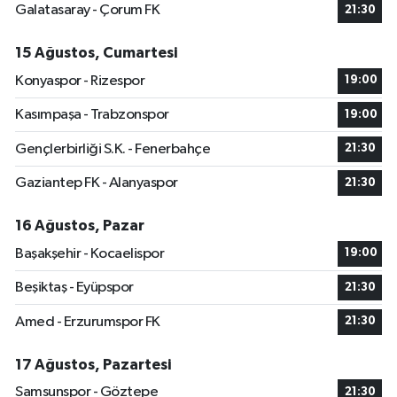
Galatasaray - Çorum FK
21:30
15 Ağustos, Cumartesi
Konyaspor - Rizespor
19:00
Kasımpaşa - Trabzonspor
19:00
Gençlerbirliği S.K. - Fenerbahçe
21:30
Gaziantep FK - Alanyaspor
21:30
16 Ağustos, Pazar
Başakşehir - Kocaelispor
19:00
Beşiktaş - Eyüpspor
21:30
Amed - Erzurumspor FK
21:30
17 Ağustos, Pazartesi
Samsunspor - Göztepe
21:30