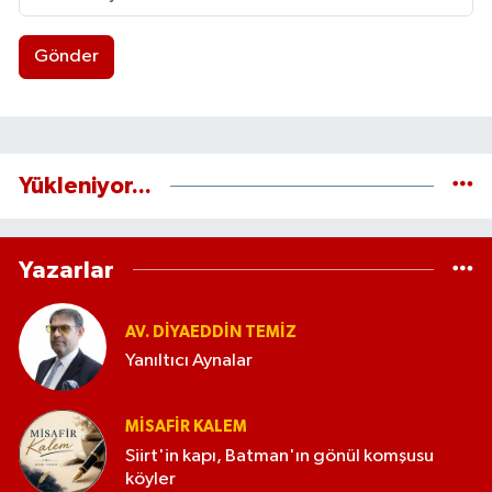
Gönder
Yükleniyor...
Yazarlar
AV. DIYAEDDIN TEMIZ
Yanıltıcı Aynalar
MISAFIR KALEM
Siirt'in kapı, Batman'ın gönül komşusu
köyler