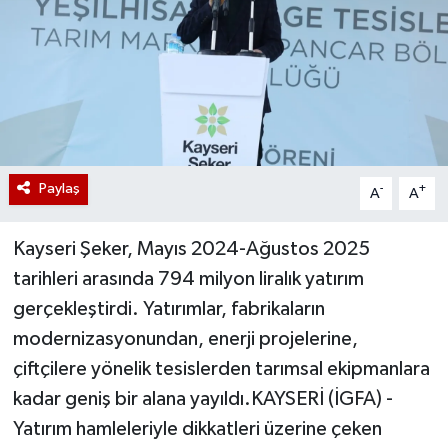
Paylaş
-
+
A
A
Kayseri Şeker, Mayıs 2024-Ağustos 2025
tarihleri arasında 794 milyon liralık yatırım
gerçekleştirdi. Yatırımlar, fabrikaların
modernizasyonundan, enerji projelerine,
çiftçilere yönelik tesislerden tarımsal ekipmanlara
kadar geniş bir alana yayıldı.KAYSERİ (İGFA) -
Yatırım hamleleriyle dikkatleri üzerine çeken