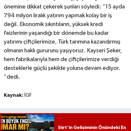
önemine dikkat çekerek şunları söyledi: “15 ayda
794 milyon liralık yatırım yapmak kolay bir iş
değil. Ekonomik sıkıntıların, yüksek kredi
faizlerinin yaşandığı bir dönemde bu kadar
yatırımı çiftçilerimize, Türk tarımına kazandırmış
olmanın haklı gururunu yaşıyoruz. Kayseri Şeker,
hem fabrikalarıyla hem de çiftçilerimize verdiği
desteklerle güçlü şekilde yoluna devam ediyor.
”dedi.
Kaynak:
İGF
Siirt'in Gelişiminin Önündeki En