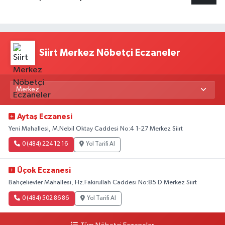
Siirt Merkez Nöbetçi Eczaneler
Aytaş Eczanesi
Yeni Mahallesi, M.Nebil Oktay Caddesi No:4 1-27 Merkez Siirt
0 (484) 224 12 16
Yol Tarifi Al
Üçok Eczanesi
Bahçelievler Mahallesi, Hz.Fakirullah Caddesi No:85 D Merkez Siirt
0 (484) 502 86 86
Yol Tarifi Al