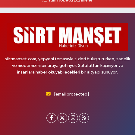
Tüm Nöbetçi Eczaneler
siirtmanset.com, yepyeni temasıyla sizleri buluştururken, sadelik
ve modernizmi bir araya getiriyor. Şatafattan kaçınıyor ve
insanlara haber okuyabilecekleri bir altyapı sunuyor.
[email protected]