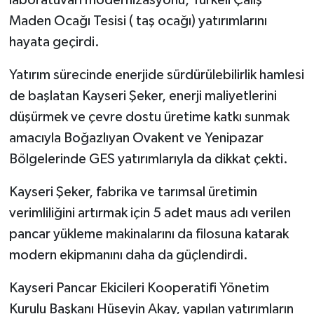
laboratuvarı modernizasyonu, Türkeli Çalış
Maden Ocağı Tesisi ( taş ocağı) yatırımlarını
hayata geçirdi.
Yatırım sürecinde enerjide sürdürülebilirlik hamlesi
de başlatan Kayseri Şeker, enerji maliyetlerini
düşürmek ve çevre dostu üretime katkı sunmak
amacıyla Boğazlıyan Ovakent ve Yenipazar
Bölgelerinde GES yatırımlarıyla da dikkat çekti.
Kayseri Şeker, fabrika ve tarımsal üretimin
verimliliğini artırmak için 5 adet maus adı verilen
pancar yükleme makinalarını da filosuna katarak
modern ekipmanını daha da güçlendirdi.
Kayseri Pancar Ekicileri Kooperatifi Yönetim
Kurulu Başkanı Hüseyin Akay, yapılan yatırımların