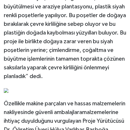
büyütülmesi ve araziye plantasyonu, plastik siyah
renkli poşetlerle yapılıyor. Bu poşetler de doğaya
bırakılarak çevre kirliliğine sebep oluyor ve bu
plastiğin doğada kaybolması yüzyılları buluyor. Bu
proje ile birlikte doğaya zarar veren bu siyah
poşetlerin yerine; çimlendirme, çoğaltma ve
büyütme işlemlerinin tamamen toprakta çözünen
saksılarla yaparak çevre kirliliğini önlenmeyi
planladık” dedi.
Özellikle makine parçaları ve hassas malzemelerin
nakliyesinde güvenli ambalajlaramalzemelerine
ihtiyaç duyulduğunu vurgulayan Proje Yürütücüsü
Dr. Öğretim Üyesi Hülya Varlıbaş Başboğa