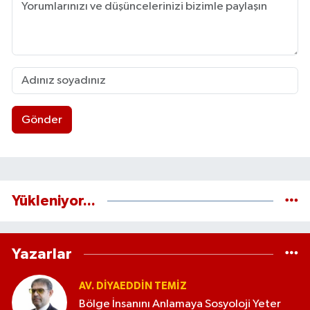
Gönder
Yükleniyor...
Yazarlar
AV. DIYAEDDIN TEMIZ
Bölge İnsanını Anlamaya Sosyoloji Yeter