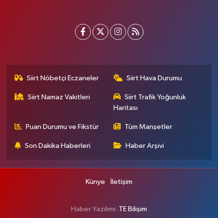
Siirt Nöbetçi Eczaneler
Siirt Hava Durumu
Siirt Namaz Vakitleri
Siirt Trafik Yoğunluk
Haritası
Puan Durumu ve Fikstür
Tüm Manşetler
Son Dakika Haberleri
Haber Arşivi
Künye
İletişim
Haber Yazılımı:
TE Bilişim