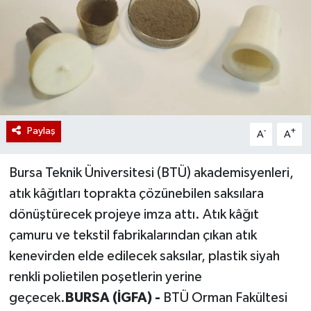
Paylaş
-
+
A
A
Bursa Teknik Üniversitesi (BTÜ) akademisyenleri,
atık kâğıtları toprakta çözünebilen saksılara
dönüştürecek projeye imza attı. Atık kâğıt
çamuru ve tekstil fabrikalarından çıkan atık
kenevirden elde edilecek saksılar, plastik siyah
renkli polietilen poşetlerin yerine
geçecek.
BURSA (İGFA) -
BTÜ Orman Fakültesi