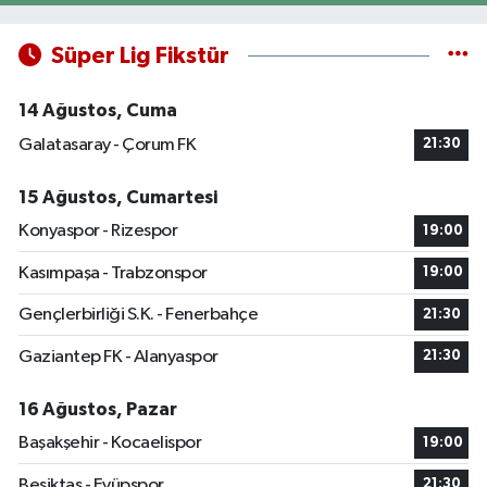
Süper Lig Fikstür
14 Ağustos, Cuma
Galatasaray - Çorum FK
21:30
15 Ağustos, Cumartesi
Konyaspor - Rizespor
19:00
Kasımpaşa - Trabzonspor
19:00
Gençlerbirliği S.K. - Fenerbahçe
21:30
Gaziantep FK - Alanyaspor
21:30
16 Ağustos, Pazar
Başakşehir - Kocaelispor
19:00
Beşiktaş - Eyüpspor
21:30