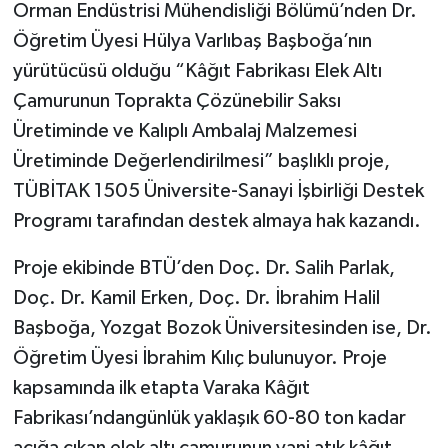
Orman Endüstrisi Mühendisliği Bölümü’nden Dr.
Öğretim Üyesi Hülya Varlıbaş Başboğa’nın
yürütücüsü olduğu “Kâğıt Fabrikası Elek Altı
Çamurunun Toprakta Çözünebilir Saksı
Üretiminde ve Kalıplı Ambalaj Malzemesi
Üretiminde Değerlendirilmesi” başlıklı proje,
TÜBİTAK 1505 Üniversite-Sanayi İşbirliği Destek
Programı tarafından destek almaya hak kazandı.
Proje ekibinde BTÜ’den Doç. Dr. Salih Parlak,
Doç. Dr. Kamil Erken, Doç. Dr. İbrahim Halil
Başboğa, Yozgat Bozok Üniversitesinden ise, Dr.
Öğretim Üyesi İbrahim Kılıç bulunuyor. Proje
kapsamında ilk etapta Varaka Kâğıt
Fabrikası’ndangünlük yaklaşık 60-80 ton kadar