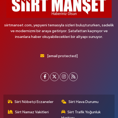
siirtmanset.com, yepyeni temasıyla sizleri buluştururken, sadelik
ve modernizmi bir araya getiriyor. Şatafattan kaçınıyor ve
insanlara haber okuyabilecekleri bir altyapı sunuyor.
[email protected]
Siirt Nöbetçi Eczaneler
Siirt Hava Durumu
Siirt Namaz Vakitleri
Siirt Trafik Yoğunluk
Haritası