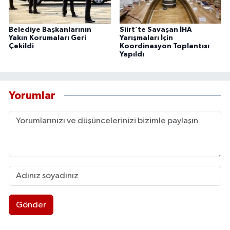
Belediye Başkanlarının
Siirt’te Savaşan İHA
Yakın Korumaları Geri
Yarışmaları İçin
Çekildi
Koordinasyon Toplantısı
Yapıldı
Yorumlar
Gönder