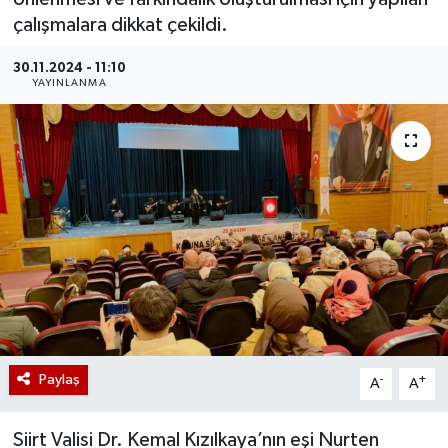
çalışmalara dikkat çekildi.
30.11.2024 - 11:10
YAYINLANMA
Paylaş
-
+
A
A
Siirt Valisi Dr. Kemal Kızılkaya’nın eşi Nurten