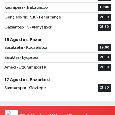
Kasımpaşa - Trabzonspor
19:00
Gençlerbirliği S.K. - Fenerbahçe
21:30
Gaziantep FK - Alanyaspor
21:30
16 Ağustos, Pazar
Başakşehir - Kocaelispor
19:00
Beşiktaş - Eyüpspor
21:30
Amed - Erzurumspor FK
21:30
17 Ağustos, Pazartesi
Samsunspor - Göztepe
21:30