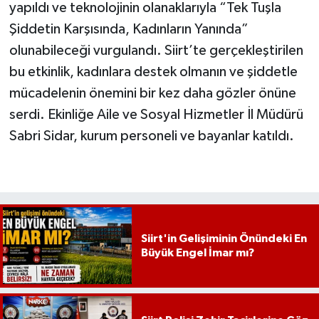
yapıldı ve teknolojinin olanaklarıyla “Tek Tuşla
Şiddetin Karşısında, Kadınların Yanında”
olunabileceği vurgulandı. Siirt’te gerçekleştirilen
bu etkinlik, kadınlara destek olmanın ve şiddetle
mücadelenin önemini bir kez daha gözler önüne
serdi. Ekinliğe Aile ve Sosyal Hizmetler İl Müdürü
Sabri Sidar, kurum personeli ve bayanlar katıldı.
Siirt'in Gelişiminin Önündeki En
Büyük Engel İmar mı?