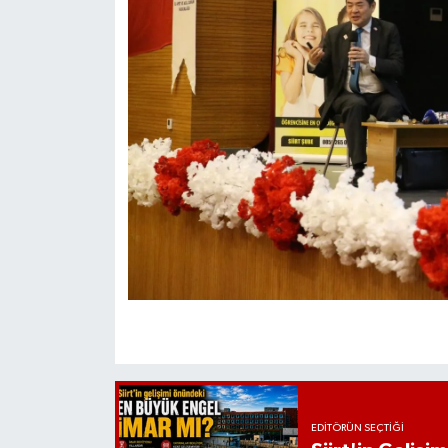
EDITÖRÜN SEÇTIĞI