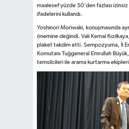
maalesef yüzde 50'den fazlası izinsiz 
ifadelerini kullandı.
Yoshinori Moriwaki, konuşmasında ayr
önemine değindi. Vali Kemal Kızılkay
plaket takdim etti. Sempozyuma, İl 
Komutanı Tuğgeneral Emrullah Büyük, k
temsilcileri ile arama kurtarma ekipleri