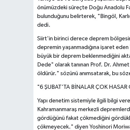
önümüzdeki süreçte Doğu Anadolu Fay H
bulunduğunu belirterek, "Bingöl, Karlı
dedi.
Siirt'in birinci derece deprem bölgesi
depremin yaşanmadığına işaret eden 
büyük bir deprem beklenmediğini akt
Dede" olarak tanınan Prof. Dr. Ahmet
öldürür." sözünü anımsatarak, bu söze k
"6 ŞUBAT'TA BİNALAR ÇOK HASAR
Yapı denetim sistemiyle ilgili bilgi v
Kahramanmaraş merkezli depremlerde
gördüğünü fakat çökmediğini gördükle
çökmeyecek." diyen Yoshinori Moriwaki