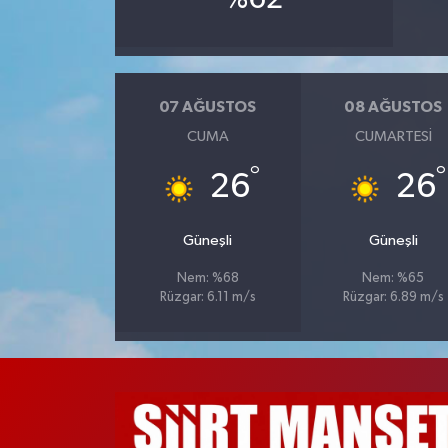
07 AĞUSTOS
08 AĞUSTOS
CUMA
CUMARTESI
°
°
26
26
Güneşli
Güneşli
Nem: %68
Nem: %65
Rüzgar: 6.11 m/s
Rüzgar: 6.89 m/s