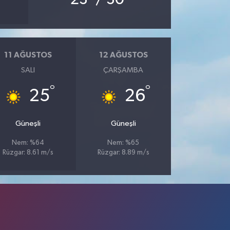
11 AĞUSTOS
12 AĞUSTOS
SALI
ÇARŞAMBA
°
°
25
26
Güneşli
Güneşli
Nem: %64
Nem: %65
Rüzgar: 8.61 m/s
Rüzgar: 8.89 m/s