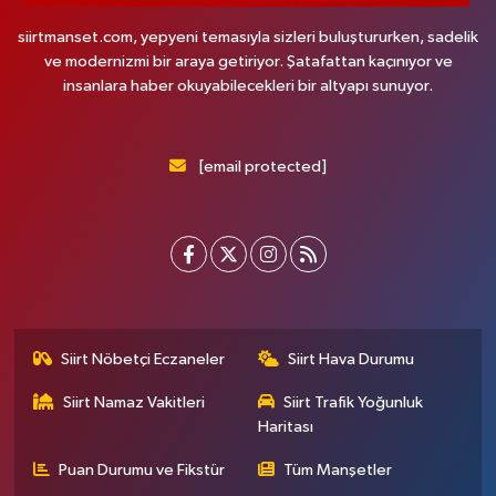
siirtmanset.com, yepyeni temasıyla sizleri buluştururken, sadelik
ve modernizmi bir araya getiriyor. Şatafattan kaçınıyor ve
insanlara haber okuyabilecekleri bir altyapı sunuyor.
[email protected]
Siirt Nöbetçi Eczaneler
Siirt Hava Durumu
Siirt Namaz Vakitleri
Siirt Trafik Yoğunluk
Haritası
Puan Durumu ve Fikstür
Tüm Manşetler