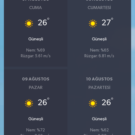
CUMA
CUMARTESI
°
°
26
27
Güneşli
Güneşli
Nem: %69
Nem: %65
Rüzgar: 5.61 m/s
Rüzgar: 6.81 m/s
09 AĞUSTOS
10 AĞUSTOS
PAZAR
PAZARTESI
°
°
26
26
Güneşli
Güneşli
Nem: %72
Nem: %62