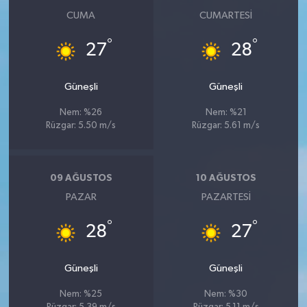
CUMA
CUMARTESI
°
°
27
28
Güneşli
Güneşli
Nem: %26
Nem: %21
Rüzgar: 5.50 m/s
Rüzgar: 5.61 m/s
09 AĞUSTOS
10 AĞUSTOS
PAZAR
PAZARTESI
°
°
28
27
Güneşli
Güneşli
Nem: %25
Nem: %30