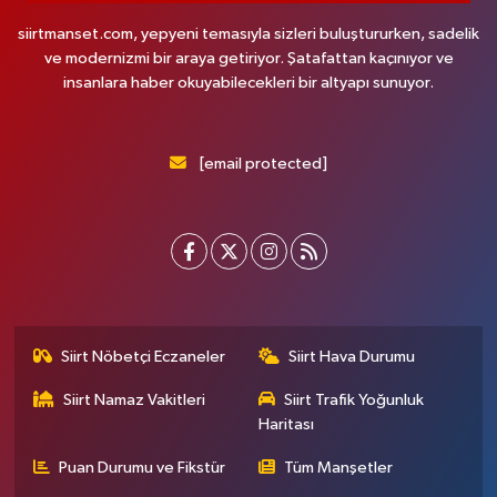
siirtmanset.com, yepyeni temasıyla sizleri buluştururken, sadelik
ve modernizmi bir araya getiriyor. Şatafattan kaçınıyor ve
insanlara haber okuyabilecekleri bir altyapı sunuyor.
[email protected]
Siirt Nöbetçi Eczaneler
Siirt Hava Durumu
Siirt Namaz Vakitleri
Siirt Trafik Yoğunluk
Haritası
Puan Durumu ve Fikstür
Tüm Manşetler