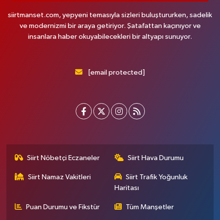
siirtmanset.com, yepyeni temasıyla sizleri buluştururken, sadelik
ve modernizmi bir araya getiriyor. Şatafattan kaçınıyor ve
insanlara haber okuyabilecekleri bir altyapı sunuyor.
[email protected]
Siirt Nöbetçi Eczaneler
Siirt Hava Durumu
Siirt Namaz Vakitleri
Siirt Trafik Yoğunluk
Haritası
Puan Durumu ve Fikstür
Tüm Manşetler