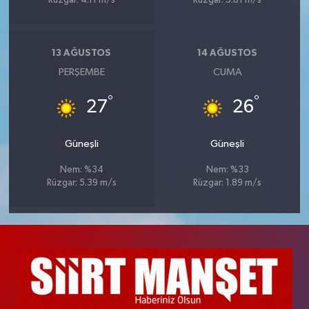
Rüzgar: 4.11 m/s
Rüzgar: 5.81 m/s
13 AĞUSTOS
14 AĞUSTOS
PERŞEMBE
CUMA
°
°
27
26
Güneşli
Güneşli
Nem: %34
Nem: %33
Rüzgar: 5.39 m/s
Rüzgar: 1.89 m/s