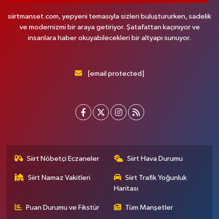
siirtmanset.com, yepyeni temasıyla sizleri buluştururken, sadelik
ve modernizmi bir araya getiriyor. Şatafattan kaçınıyor ve
insanlara haber okuyabilecekleri bir altyapı sunuyor.
[email protected]
Siirt Nöbetçi Eczaneler
Siirt Hava Durumu
Siirt Namaz Vakitleri
Siirt Trafik Yoğunluk
Haritası
Puan Durumu ve Fikstür
Tüm Manşetler