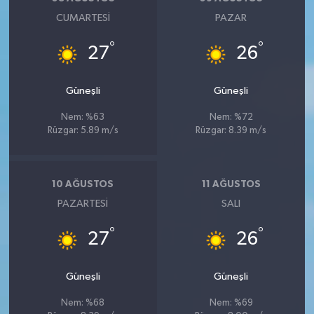
CUMARTESI
PAZAR
°
°
27
26
Güneşli
Güneşli
Nem: %63
Nem: %72
Rüzgar: 5.89 m/s
Rüzgar: 8.39 m/s
10 AĞUSTOS
11 AĞUSTOS
PAZARTESI
SALI
°
°
27
26
Güneşli
Güneşli
Nem: %68
Nem: %69