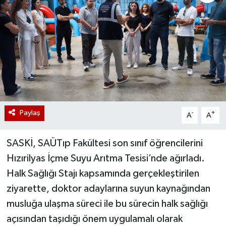
Paylaş
-
+
A
A
SASKİ, SAÜTıp Fakültesi son sınıf öğrencilerini
Hızırilyas İçme Suyu Arıtma Tesisi’nde ağırladı.
Halk Sağlığı Stajı kapsamında gerçekleştirilen
ziyarette, doktor adaylarına suyun kaynağından
musluğa ulaşma süreci ile bu sürecin halk sağlığı
açısından taşıdığı önem uygulamalı olarak