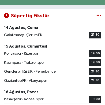
Süper Lig Fikstür
14 Ağustos, Cuma
Galatasaray - Çorum FK
21:30
15 Ağustos, Cumartesi
Konyaspor - Rizespor
19:00
Kasımpaşa - Trabzonspor
19:00
Gençlerbirliği S.K. - Fenerbahçe
21:30
Gaziantep FK - Alanyaspor
21:30
16 Ağustos, Pazar
Başakşehir - Kocaelispor
19:00