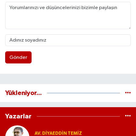
Gönder
Yükleniyor...
Yazarlar
AV. DIYAEDDIN TEMIZ