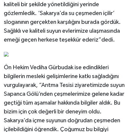
kaliteli bir şekilde yönetildiğini yerinde
gözlemledik. ‘Sakarya’da su çeşmeden içilir’
sloganının gerçekten karşılığını burada gördük.
Sağlıklı ve kaliteli suyun evlerimize ulaşmasında
emeği geçen herkese teşekkür ederiz”dedi.
Ön Hekim Vediha Gürbudak ise edindikleri
bilgilerin mesleki gelişimlerine katkı sağladığını
vurgulayarak, “Arıtma Tesisi ziyaretimizde suyun
Sapanca Gölü’nden çeşmelerimize gelene kadar
geçtiği tüm aşamalar hakkında bilgiler aldık. Bu
bizim için çok değerli bir deneyim oldu.
Sakarya’da içme suyunun doğrudan çeşmeden
içilebildiğini öğrendik. Çoğumuz bu bilgiyi