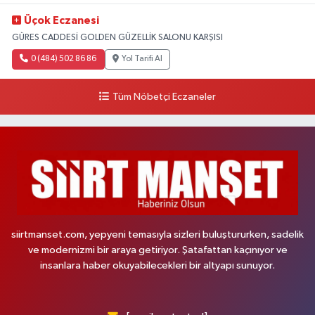
Üçok Eczanesi
GÜRES CADDESİ GOLDEN GÜZELLİK SALONU KARŞISI
0 (484) 502 86 86
Yol Tarifi Al
Tüm Nöbetçi Eczaneler
siirtmanset.com, yepyeni temasıyla sizleri buluştururken, sadelik
ve modernizmi bir araya getiriyor. Şatafattan kaçınıyor ve
insanlara haber okuyabilecekleri bir altyapı sunuyor.