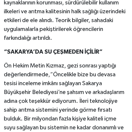
kaynaklarının korunması, sürdürülebilir kullanım
ilkeleri ve arıtma kalitesinin halk sağlığı üzerindeki
etkileri de ele alındı. Teorik bilgiler, sahadaki
uygulamalarla pekiştirilerek öğrencilerin
farkındalığı artırıldı.
“SAKARYA’DA SU ÇEŞMEDEN İÇİLİR”
Ön Hekim Metin Kızmaz, gezi sonrası yaptığı
değerlendirmede,“Öncelikle bize bu devasa
tesisi inceleme imkânı sağlayan Sakarya
Büyükşehir Belediyesi’ne şahsım ve arkadaşlarım
adına çok teşekkür ediyorum. İleri teknolojiye
sahip arıtma sistemini yerinde görme fırsatı
bulduk. Bir milyondan fazla kişiye kaliteli içme
suyu sağlayan bu sistemin ne kadar donanımlı ve