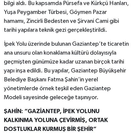
bilgi aldı. Bu kapsamda Pürsefa ve Kürkçü Hanları,
Yuşa Peygamber Türbesi, Göymen Pazar
hamamı, Zincirli Bedesten ve Şirvani Cami gibi
tarihi yapılara teknik gezi gerçekleştirildi.
İpek Yolu üzerinde bulunan Gaziantep’te ticaretin
ana unsuru olan konaklama kültürü dolayısıyla
geçmişten günümüze kadar uzanan birçok tarihi
yapı inşa edildi. Bu yapılar, Gaziantep Büyükşehir
Belediye Başkanı Fatma Şahin’in yerel
yönetimlerde örnek teşkil eden Gaziantep
Modeli sayesinde geleceğe taşınıyor.
ŞAHİN: “GAZİANTEP, İPEK YOLUNU
KALKINMA YOLUNA ÇEVİRMİŞ, ORTAK
DOSTLUKLAR KURMUŞ BİR ŞEHİR”