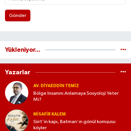
Gönder
Yükleniyor...
Yazarlar
AV. DIYAEDDIN TEMIZ
Bölge İnsanını Anlamaya Sosyoloji Yeter
Mi?
MISAFIR KALEM
Siirt'in kapı, Batman'ın gönül komşusu
köyler