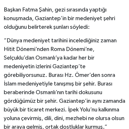
Başkan Fatma Şahin, gezi sırasında yaptığı
konuşmada, Gaziantep’in bir medeniyet şehri
olduğunu belirterek şunları söyledi:
“Dünya medeniyet tarihini incelediğiniz zaman
Hitit Dönemi’nden Roma Dönemi’ne,
Selçuklu’dan Osmanlı’ya kadar her bir
medeniyetin izlerini Gaziantep’te
görebiliyorsunuz. Burası Hz. Ömer’den sonra
İslam medeniyetiyle tanışmış bir şehir. Burası
beraberinde Osmanlı’nın tarihi dokusunu
gördüğümüz bir şehir. Gaziantep’in aynı zamanda
büyük bir ticaret merkezi. İpek Yolu’nu kalkınma
yoluna çevirmiş, dili, dini, mezhebi ne olursa olsun
bir araya gelmiş, ortak dostluklar kurmuş.”