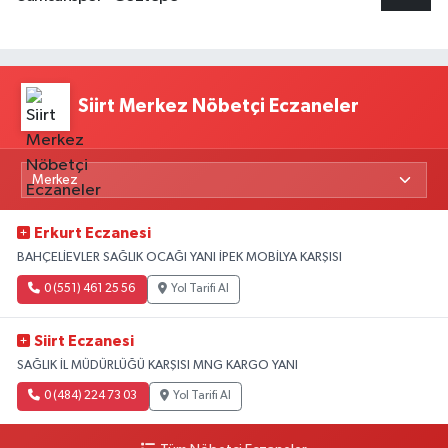
Siirt Merkez Nöbetçi Eczaneler
Erkurt Eczanesi
BAHÇELİEVLER SAĞLIK OCAĞI YANI İPEK MOBİLYA KARŞISI
0 (551) 461 25 56
Yol Tarifi Al
Siirt Eczanesi
SAĞLIK İL MÜDÜRLÜĞÜ KARŞISI MNG KARGO YANI
0 (484) 224 73 03
Yol Tarifi Al