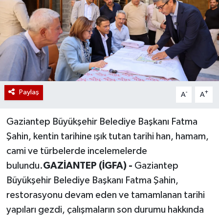
Paylaş
-
+
A
A
Gaziantep Büyükşehir Belediye Başkanı Fatma
Şahin, kentin tarihine ışık tutan tarihi han, hamam,
cami ve türbelerde incelemelerde
bulundu.
GAZİANTEP (İGFA) -
Gaziantep
Büyükşehir Belediye Başkanı Fatma Şahin,
restorasyonu devam eden ve tamamlanan tarihi
yapıları gezdi, çalışmaların son durumu hakkında