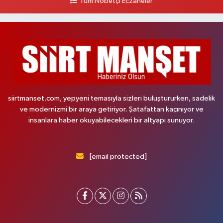
Tüm Nöbetçi Eczaneler
siirtmanset.com, yepyeni temasıyla sizleri buluştururken, sadelik
ve modernizmi bir araya getiriyor. Şatafattan kaçınıyor ve
insanlara haber okuyabilecekleri bir altyapı sunuyor.
[email protected]