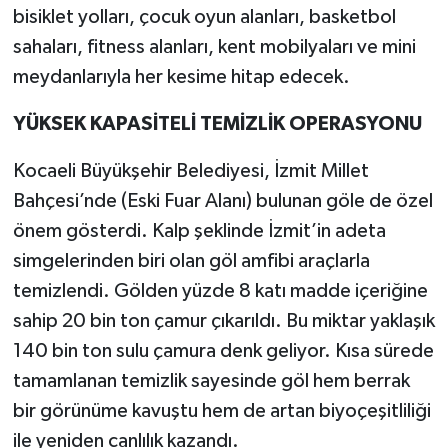
bisiklet yolları, çocuk oyun alanları, basketbol
sahaları, fitness alanları, kent mobilyaları ve mini
meydanlarıyla her kesime hitap edecek.
YÜKSEK KAPASİTELİ TEMİZLİK OPERASYONU
Kocaeli Büyükşehir Belediyesi, İzmit Millet
Bahçesi’nde (Eski Fuar Alanı) bulunan göle de özel
önem gösterdi. Kalp şeklinde İzmit’in adeta
simgelerinden biri olan göl amfibi araçlarla
temizlendi. Gölden yüzde 8 katı madde içeriğine
sahip 20 bin ton çamur çıkarıldı. Bu miktar yaklaşık
140 bin ton sulu çamura denk geliyor. Kısa sürede
tamamlanan temizlik sayesinde göl hem berrak
bir görünüme kavuştu hem de artan biyoçeşitliliği
ile yeniden canlılık kazandı.