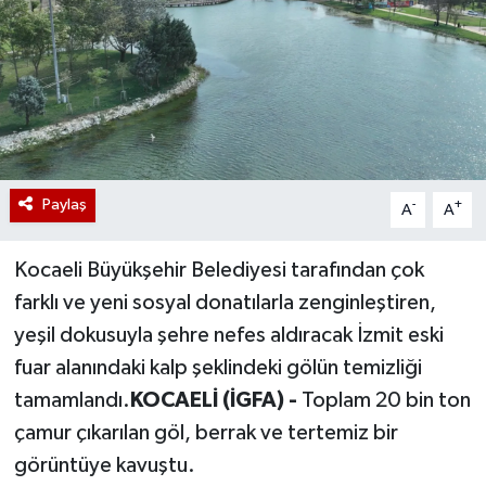
Paylaş
-
+
A
A
Kocaeli Büyükşehir Belediyesi tarafından çok
farklı ve yeni sosyal donatılarla zenginleştiren,
yeşil dokusuyla şehre nefes aldıracak İzmit eski
fuar alanındaki kalp şeklindeki gölün temizliği
tamamlandı.
KOCAELİ (İGFA) -
Toplam 20 bin ton
çamur çıkarılan göl, berrak ve tertemiz bir
görüntüye kavuştu.