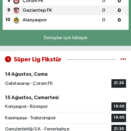
8
Çorum FK
0
0
9
Gaziantep FK
0
0
10
Alanyaspor
0
0
Detaylar için tıklayın
Süper Lig Fikstür
14 Ağustos, Cuma
Galatasaray - Çorum FK
21:30
15 Ağustos, Cumartesi
Konyaspor - Rizespor
19:00
Kasımpaşa - Trabzonspor
19:00
Gençlerbirliği S.K. - Fenerbahçe
21:30