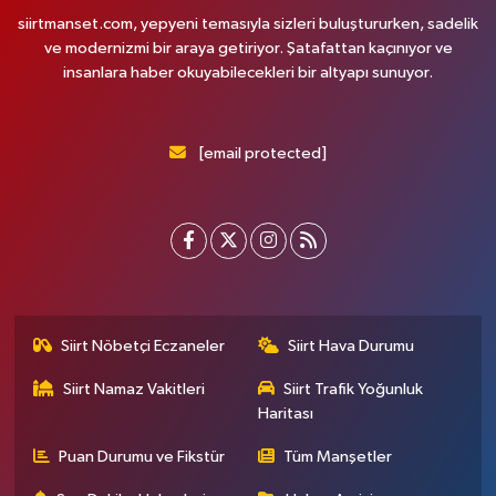
siirtmanset.com, yepyeni temasıyla sizleri buluştururken, sadelik
ve modernizmi bir araya getiriyor. Şatafattan kaçınıyor ve
insanlara haber okuyabilecekleri bir altyapı sunuyor.
[email protected]
Siirt Nöbetçi Eczaneler
Siirt Hava Durumu
Siirt Namaz Vakitleri
Siirt Trafik Yoğunluk
Haritası
Puan Durumu ve Fikstür
Tüm Manşetler