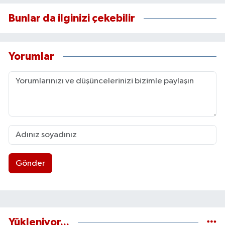
Bunlar da ilginizi çekebilir
Yorumlar
Gönder
Yükleniyor...