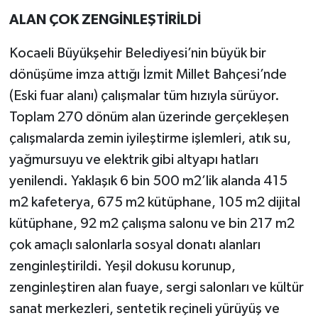
ALAN ÇOK ZENGİNLEŞTİRİLDİ
Kocaeli Büyükşehir Belediyesi’nin büyük bir
dönüşüme imza attığı İzmit Millet Bahçesi’nde
(Eski fuar alanı) çalışmalar tüm hızıyla sürüyor.
Toplam 270 dönüm alan üzerinde gerçekleşen
çalışmalarda zemin iyileştirme işlemleri, atık su,
yağmursuyu ve elektrik gibi altyapı hatları
yenilendi. Yaklaşık 6 bin 500 m2’lik alanda 415
m2 kafeterya, 675 m2 kütüphane, 105 m2 dijital
kütüphane, 92 m2 çalışma salonu ve bin 217 m2
çok amaçlı salonlarla sosyal donatı alanları
zenginleştirildi. Yeşil dokusu korunup,
zenginleştiren alan fuaye, sergi salonları ve kültür
sanat merkezleri, sentetik reçineli yürüyüş ve