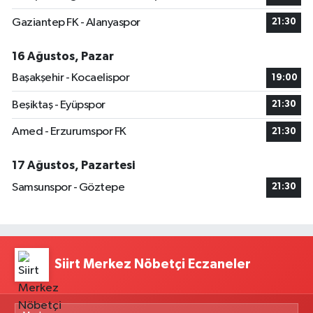
Gaziantep FK - Alanyaspor
21:30
16 Ağustos, Pazar
Başakşehir - Kocaelispor
19:00
Beşiktaş - Eyüpspor
21:30
Amed - Erzurumspor FK
21:30
17 Ağustos, Pazartesi
Samsunspor - Göztepe
21:30
Siirt Merkez Nöbetçi Eczaneler