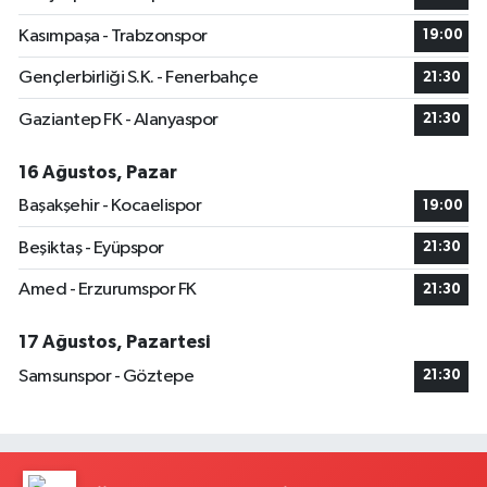
Kasımpaşa - Trabzonspor
19:00
Gençlerbirliği S.K. - Fenerbahçe
21:30
Gaziantep FK - Alanyaspor
21:30
16 Ağustos, Pazar
Başakşehir - Kocaelispor
19:00
Beşiktaş - Eyüpspor
21:30
Amed - Erzurumspor FK
21:30
17 Ağustos, Pazartesi
Samsunspor - Göztepe
21:30