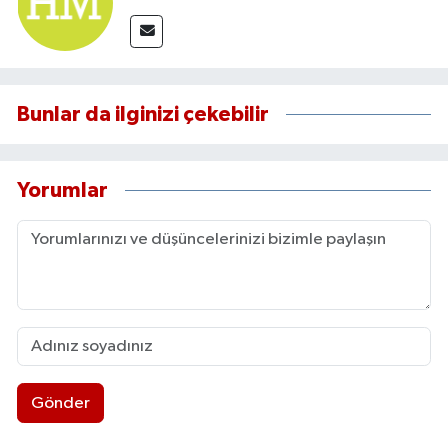
Bunlar da ilginizi çekebilir
Yorumlar
Gönder