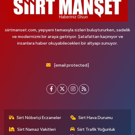
siirtmanset.com, yepyeni temasıyla sizleri buluştururken, sadelik
ve modernizmi bir araya getiriyor. Şatafattan kaçınıyor ve
insanlara haber okuyabilecekleri bir altyapı sunuyor.
[email protected]
Siirt Nöbetçi Eczaneler
Siirt Hava Durumu
Siirt Namaz Vakitleri
Siirt Trafik Yoğunluk