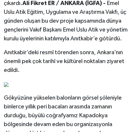
çıkardı.
Ali Fikret ER / ANKARA (İGFA) -
Emel
Uslu Atik Eğitim, Uygulama ve Araştırma Vakfı, üç
günden oluşan bu dev proje kapsamında dünya
gençlerini Vakıf Başkanı Emel Uslu Atik ve yönetim
kurulu üyelerinin katılımıyla Anıtkabir’e götürdü.
Anıtkabir’deki resmî törenden sonra, Ankara’nın
önemli pek çok tarihî ve kültürel noktaları ziyaret
edildi.
Gökyüzüne yükselen balonların görsel şöleniyle
binlerce yıllık peri bacaları arasında zamanın
durduğu, büyülü coğrafyamız Kapadokya
bölgesinde devam eden bu organizasyonla