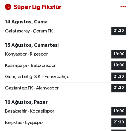
Süper Lig Fikstür
14 Ağustos, Cuma
Galatasaray - Çorum FK
21:30
15 Ağustos, Cumartesi
Konyaspor - Rizespor
19:00
Kasımpaşa - Trabzonspor
19:00
Gençlerbirliği S.K. - Fenerbahçe
21:30
Gaziantep FK - Alanyaspor
21:30
16 Ağustos, Pazar
Başakşehir - Kocaelispor
19:00
Beşiktaş - Eyüpspor
21:30