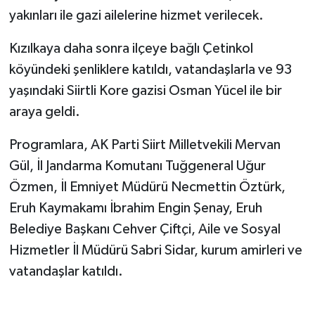
yakınları ile gazi ailelerine hizmet verilecek.
Kızılkaya daha sonra ilçeye bağlı Çetinkol
köyündeki şenliklere katıldı, vatandaşlarla ve 93
yaşındaki Siirtli Kore gazisi Osman Yücel ile bir
araya geldi.
Programlara, AK Parti Siirt Milletvekili Mervan
Gül, İl Jandarma Komutanı Tuğgeneral Uğur
Özmen, İl Emniyet Müdürü Necmettin Öztürk,
Eruh Kaymakamı İbrahim Engin Şenay, Eruh
Belediye Başkanı Cehver Çiftçi, Aile ve Sosyal
Hizmetler İl Müdürü Sabri Sidar, kurum amirleri ve
vatandaşlar katıldı.