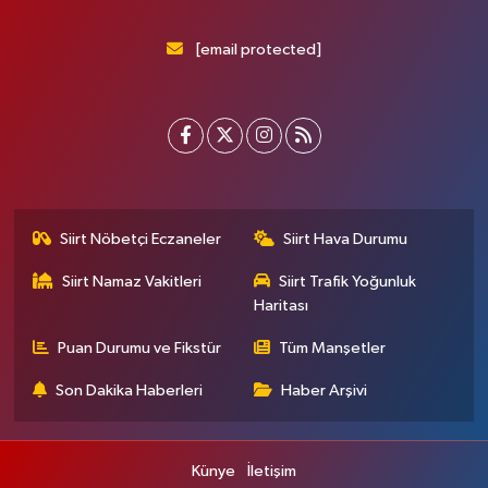
[email protected]
Siirt Nöbetçi Eczaneler
Siirt Hava Durumu
Siirt Namaz Vakitleri
Siirt Trafik Yoğunluk
Haritası
Puan Durumu ve Fikstür
Tüm Manşetler
Son Dakika Haberleri
Haber Arşivi
Künye
İletişim