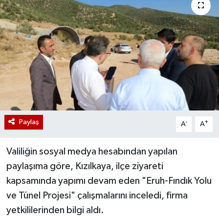
Paylaş
-
+
A
A
Valiliğin sosyal medya hesabından yapılan
paylaşıma göre, Kızılkaya, ilçe ziyareti
kapsamında yapımı devam eden "Eruh-Fındık Yolu
ve Tünel Projesi" çalışmalarını inceledi, firma
yetkililerinden bilgi aldı.