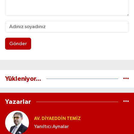
Gönder
Yükleniyor...
Yazarlar
AV. DIYAEDDIN TEMIZ
Yanıltıcı Aynalar