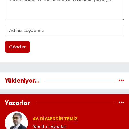
Gönder
Yükleniyor...
Yazarlar
AV. DIYAEDDIN TEMIZ
Yanıltıcı Aynalar