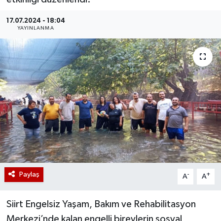
17.07.2024 - 18:04
YAYINLANMA
Paylaş
-
+
A
A
Siirt Engelsiz Yaşam, Bakım ve Rehabilitasyon
Merkezi’nde kalan engelli bireylerin sosyal