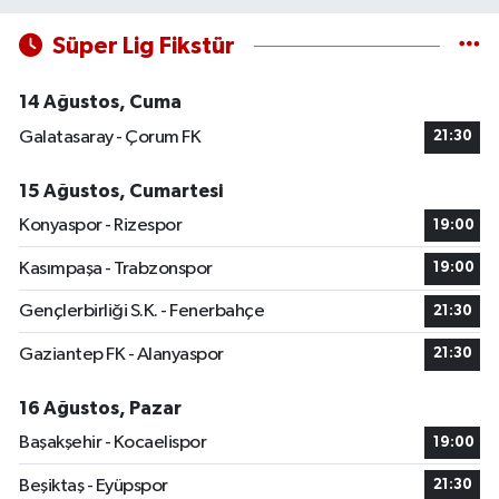
Süper Lig Fikstür
14 Ağustos, Cuma
Galatasaray - Çorum FK
21:30
15 Ağustos, Cumartesi
Konyaspor - Rizespor
19:00
Kasımpaşa - Trabzonspor
19:00
Gençlerbirliği S.K. - Fenerbahçe
21:30
Gaziantep FK - Alanyaspor
21:30
16 Ağustos, Pazar
Başakşehir - Kocaelispor
19:00
Beşiktaş - Eyüpspor
21:30