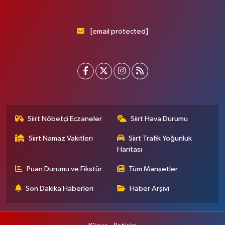
[email protected]
Siirt Nöbetçi Eczaneler
Siirt Hava Durumu
Siirt Namaz Vakitleri
Siirt Trafik Yoğunluk
Haritası
Puan Durumu ve Fikstür
Tüm Manşetler
Son Dakika Haberleri
Haber Arşivi