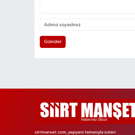
Gönder
siirtmanset.com, yepyeni temasıyla sizleri