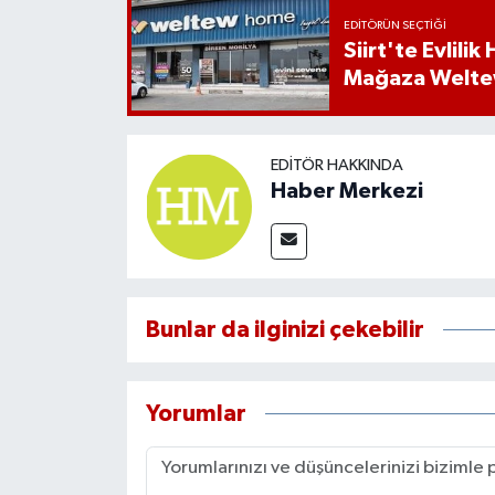
EDITÖRÜN SEÇTIĞI
Siirt'te Evlili
Mağaza Welt
EDITÖR HAKKINDA
Haber Merkezi
Bunlar da ilginizi çekebilir
Yorumlar