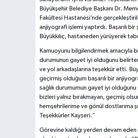
Büyükşehir Belediye Başkanı Dr. Memdu
Fakültesi Hastanesi’nde gerçekleştiril
anjiyografi işlemi yaptırdı. Başarılı b
Büyükkılıç, hastaneden yürüyerek tabu
Kamuoyunu bilgilendirmek amacıyla bir
durumunun gayet iyi olduğunu belirte
ve yol arkadaşlarına teşekkür etti. Büy
geçirmiş olduğum başarılı bir anjiyog
sağlık durumumun gayet iyi olduğunu 
bizleri yalnız bırakmayan, geçmiş olsu
hemşehrilerime ve gönül dostlarıma şük
Teşekkürler Kayseri.”
Görevine kaldığı yerden devam eden B