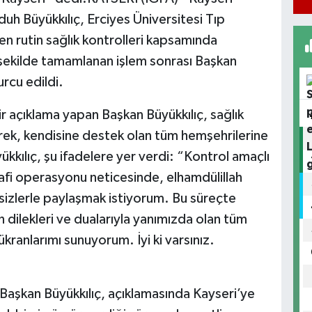
h Büyükkılıç, Erciyes Üniversitesi Tıp
en rutin sağlık kontrolleri kapsamında
ir şekilde tamamlanan işlem sonrası Başkan
rcu edildi.
 açıklama yapan Başkan Büyükkılıç, sağlık
rek, kendisine destek olan tüm hemşehrilerine
ükkılıç, şu ifadelere yer verdi: “Kontrol amaçlı
rafi operasyonu neticesinde, elhamdülillah
sizlerle paylaşmak istiyorum. Bu süreçte
n dilekleri ve dualarıyla yanımızda olan tüm
ranlarımı sunuyorum. İyi ki varsınız.
aşkan Büyükkılıç, açıklamasında Kayseri’ye