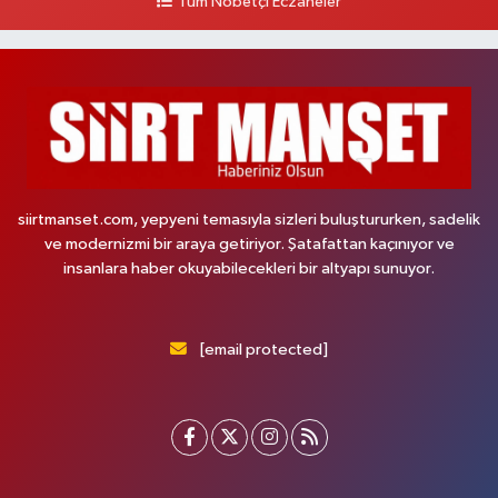
Tüm Nöbetçi Eczaneler
siirtmanset.com, yepyeni temasıyla sizleri buluştururken, sadelik
ve modernizmi bir araya getiriyor. Şatafattan kaçınıyor ve
insanlara haber okuyabilecekleri bir altyapı sunuyor.
[email protected]