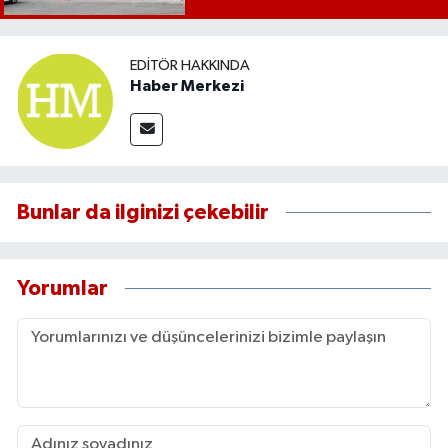
EDITÖR HAKKINDA
Haber Merkezi
Bunlar da ilginizi çekebilir
Yorumlar