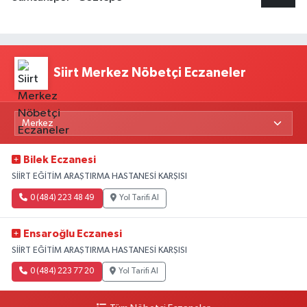
Siirt Merkez Nöbetçi Eczaneler
Bilek Eczanesi
SİİRT EĞİTİM ARAŞTIRMA HASTANESİ KARŞISI
0 (484) 223 48 49
Yol Tarifi Al
Ensaroğlu Eczanesi
SİİRT EĞİTİM ARAŞTIRMA HASTANESİ KARŞISI
0 (484) 223 77 20
Yol Tarifi Al