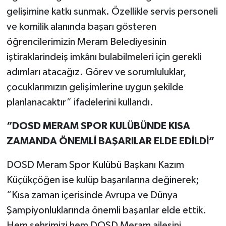
gelişimine katkı sunmak. Özellikle servis personeli
ve komilik alanında başarı gösteren
öğrencilerimizin Meram Belediyesinin
iştiraklarindeiş imkânı bulabilmeleri için gerekli
adımları atacağız. Görev ve sorumluluklar,
çocuklarımızın gelişimlerine uygun şekilde
planlanacaktır” ifadelerini kullandı.
“DOSD MERAM SPOR KULÜBÜNDE KISA
ZAMANDA ÖNEMLİ BAŞARILAR ELDE EDİLDİ”
DOSD Meram Spor Kulübü Başkanı Kazım
Küçükçöğen ise kulüp başarılarına değinerek;
“Kısa zaman içerisinde Avrupa ve Dünya
Şampiyonluklarında önemli başarılar elde ettik.
Hem şehrimizi hem DOSD Meram ailesini