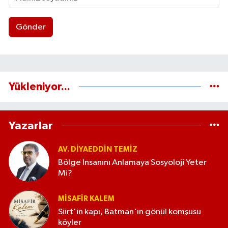
Gönder
Yükleniyor...
Yazarlar
AV. DIYAEDDIN TEMIZ
Bölge İnsanını Anlamaya Sosyoloji Yeter
Mi?
MISAFIR KALEM
Siirt'in kapı, Batman'ın gönül komşusu
köyler