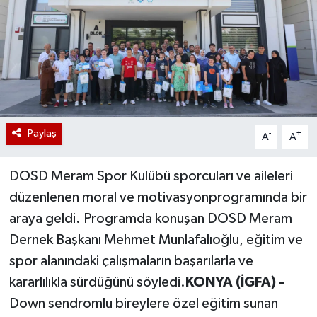
Paylaş
-
+
A
A
DOSD Meram Spor Kulübü sporcuları ve aileleri
düzenlenen moral ve motivasyonprogramında bir
araya geldi. Programda konuşan DOSD Meram
Dernek Başkanı Mehmet Munlafalıoğlu, eğitim ve
spor alanındaki çalışmaların başarılarla ve
kararlılıkla sürdüğünü söyledi.
KONYA (İGFA) -
Down sendromlu bireylere özel eğitim sunan