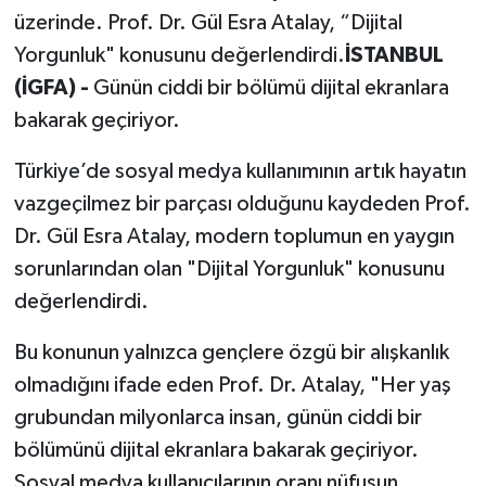
üzerinde. Prof. Dr. Gül Esra Atalay, “Dijital
Yorgunluk" konusunu değerlendirdi.
İSTANBUL
(İGFA) -
Günün ciddi bir bölümü dijital ekranlara
bakarak geçiriyor.
Türkiye’de sosyal medya kullanımının artık hayatın
vazgeçilmez bir parçası olduğunu kaydeden Prof.
Dr. Gül Esra Atalay, modern toplumun en yaygın
sorunlarından olan "Dijital Yorgunluk" konusunu
değerlendirdi.
Bu konunun yalnızca gençlere özgü bir alışkanlık
olmadığını ifade eden Prof. Dr. Atalay, "Her yaş
grubundan milyonlarca insan, günün ciddi bir
bölümünü dijital ekranlara bakarak geçiriyor.
Sosyal medya kullanıcılarının oranı nüfusun