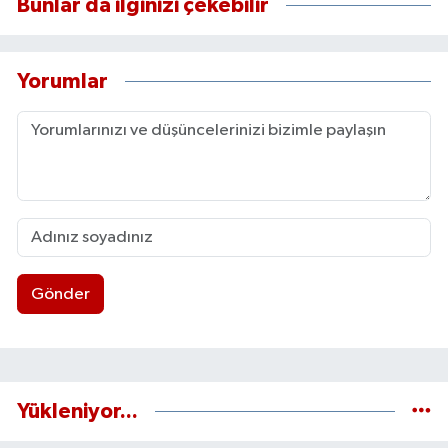
Bunlar da ilginizi çekebilir
Yorumlar
Gönder
Yükleniyor...