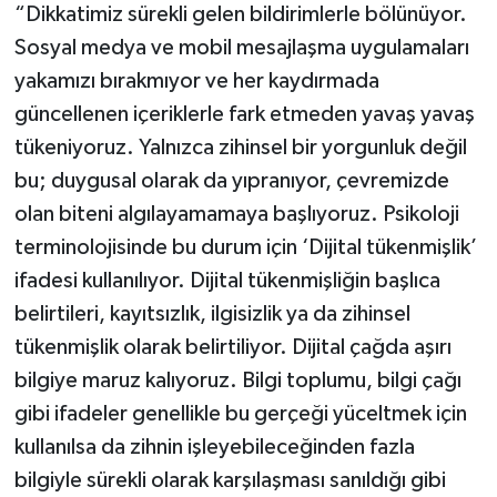
“Dikkatimiz sürekli gelen bildirimlerle bölünüyor.
Sosyal medya ve mobil mesajlaşma uygulamaları
yakamızı bırakmıyor ve her kaydırmada
güncellenen içeriklerle fark etmeden yavaş yavaş
tükeniyoruz. Yalnızca zihinsel bir yorgunluk değil
bu; duygusal olarak da yıpranıyor, çevremizde
olan biteni algılayamamaya başlıyoruz. Psikoloji
terminolojisinde bu durum için ‘Dijital tükenmişlik’
ifadesi kullanılıyor. Dijital tükenmişliğin başlıca
belirtileri, kayıtsızlık, ilgisizlik ya da zihinsel
tükenmişlik olarak belirtiliyor. Dijital çağda aşırı
bilgiye maruz kalıyoruz. Bilgi toplumu, bilgi çağı
gibi ifadeler genellikle bu gerçeği yüceltmek için
kullanılsa da zihnin işleyebileceğinden fazla
bilgiyle sürekli olarak karşılaşması sanıldığı gibi