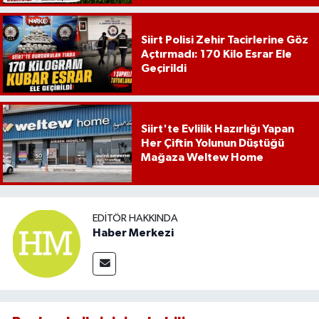
Siirt Polisi Zehir Tacirlerine Göz
Açtırmadı: 170 Kilo Esrar Ele
Geçirildi
Siirt'te Evlilik Hazırlığı Yapan
Her Çiftin Yolunun Düştüğü
Mağaza Weltew Home
EDITÖR HAKKINDA
Haber Merkezi