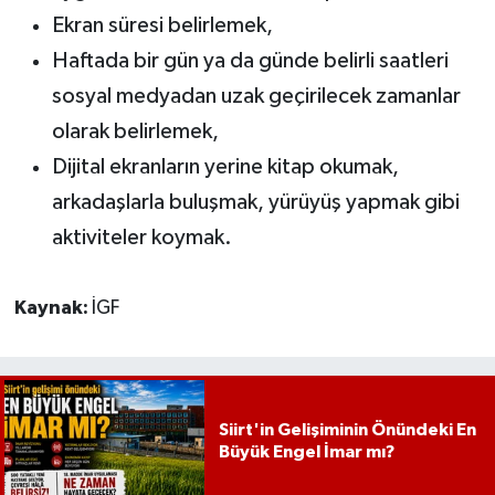
Ekran süresi belirlemek,
Haftada bir gün ya da günde belirli saatleri
sosyal medyadan uzak geçirilecek zamanlar
olarak belirlemek,
Dijital ekranların yerine kitap okumak,
arkadaşlarla buluşmak, yürüyüş yapmak gibi
aktiviteler koymak.
Kaynak:
İGF
Siirt'in Gelişiminin Önündeki En
Büyük Engel İmar mı?