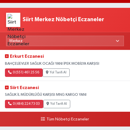
Siirt Merkez Nöbetçi Eczaneler
Erkurt Eczanesi
BAHÇELİEVLER SAĞLIK OCAĞI YANI İPEK MOBİLYA KARŞISI
0 (551) 461 25 56
Yol Tarifi Al
Siirt Eczanesi
SAĞLIK İL MÜDÜRLÜĞÜ KARŞISI MNG KARGO YANI
0 (484) 224 73 03
Yol Tarifi Al
Tüm Nöbetçi Eczaneler