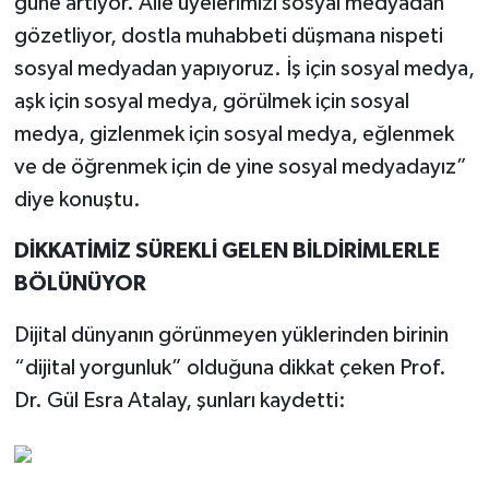
güne artıyor. Aile üyelerimizi sosyal medyadan
gözetliyor, dostla muhabbeti düşmana nispeti
sosyal medyadan yapıyoruz. İş için sosyal medya,
aşk için sosyal medya, görülmek için sosyal
medya, gizlenmek için sosyal medya, eğlenmek
ve de öğrenmek için de yine sosyal medyadayız”
diye konuştu.
DİKKATİMİZ SÜREKLİ GELEN BİLDİRİMLERLE
BÖLÜNÜYOR
Dijital dünyanın görünmeyen yüklerinden birinin
“dijital yorgunluk” olduğuna dikkat çeken Prof.
Dr. Gül Esra Atalay, şunları kaydetti: