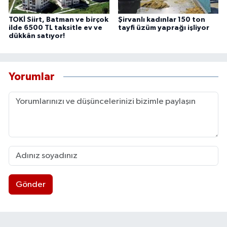
TOKİ Siirt, Batman ve birçok
Şirvanlı kadınlar 150 ton
ilde 6500 TL taksitle ev ve
tayfi üzüm yaprağı işliyor
dükkân satıyor!
Yorumlar
Gönder