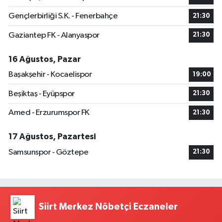
Gençlerbirliği S.K. - Fenerbahçe
21:30
Gaziantep FK - Alanyaspor
21:30
16 Ağustos, Pazar
Başakşehir - Kocaelispor
19:00
Beşiktaş - Eyüpspor
21:30
Amed - Erzurumspor FK
21:30
17 Ağustos, Pazartesi
Samsunspor - Göztepe
21:30
Siirt Merkez Nöbetçi Eczaneler