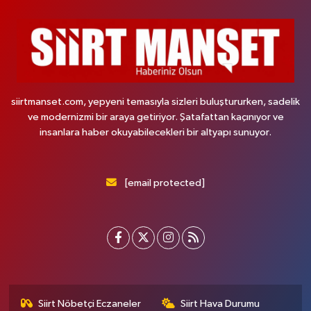
siirtmanset.com, yepyeni temasıyla sizleri buluştururken, sadelik
ve modernizmi bir araya getiriyor. Şatafattan kaçınıyor ve
insanlara haber okuyabilecekleri bir altyapı sunuyor.
[email protected]
Siirt Nöbetçi Eczaneler
Siirt Hava Durumu