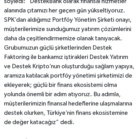
söyledi: “DestekBank olarak finansal hizmetler
alanında çıtamızı her geçen gün yükseltiyoruz.
SPK’dan aldığımız Portföy Yönetim Şirketi onayı,
müşterilerimize sunduğumuz yatırım çözümlerini
daha da çeşitlendirmemize olanak tanıyacak.
Grubumuzun güçlü şirketlerinden Destek
Faktoring ile bankamız iştirakleri Destek Yatırım
ve Destek Kripto’nun oluşturduğu sağlam yapıya,
aramıza katılacak portföy yönetimi şirketimizi de
ekleyerek; güçlü bir finans ekosistemi olma
yolunda önemli bir adım atıyoruz. Bu adımla,
müşterilerimizin finansal hedeflerine ulaşmalarına
destek olurken, Türkiye’nin finans ekosistemine
de değer katacağız” dedi.