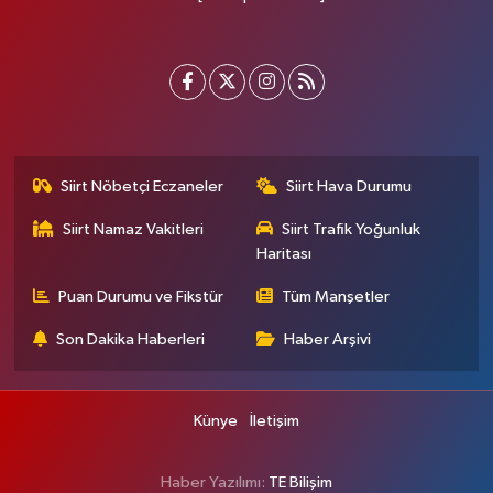
Siirt Nöbetçi Eczaneler
Siirt Hava Durumu
Siirt Namaz Vakitleri
Siirt Trafik Yoğunluk
Haritası
Puan Durumu ve Fikstür
Tüm Manşetler
Son Dakika Haberleri
Haber Arşivi
Künye
İletişim
Haber Yazılımı:
TE Bilişim