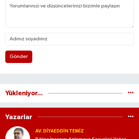
Gönder
Yükleniyor...
Yazarlar
AV. DIYAEDDIN TEMIZ