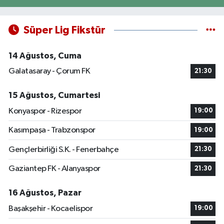
Süper Lig Fikstür
14 Ağustos, Cuma
Galatasaray - Çorum FK
21:30
15 Ağustos, Cumartesi
Konyaspor - Rizespor
19:00
Kasımpaşa - Trabzonspor
19:00
Gençlerbirliği S.K. - Fenerbahçe
21:30
Gaziantep FK - Alanyaspor
21:30
16 Ağustos, Pazar
Başakşehir - Kocaelispor
19:00