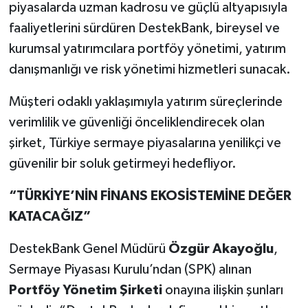
piyasalarda uzman kadrosu ve güçlü altyapısıyla
faaliyetlerini sürdüren DestekBank, bireysel ve
kurumsal yatırımcılara portföy yönetimi, yatırım
danışmanlığı ve risk yönetimi hizmetleri sunacak.
Müşteri odaklı yaklaşımıyla yatırım süreçlerinde
verimlilik ve güvenliği önceliklendirecek olan
şirket, Türkiye sermaye piyasalarına yenilikçi ve
güvenilir bir soluk getirmeyi hedefliyor.
“TÜRKİYE’NİN FİNANS
EKOSİSTEMİNE DEĞER
KATACAĞIZ”
DestekBank Genel Müdürü
Özgür Akayoğlu
,
Sermaye Piyasası Kurulu’ndan (SPK) alınan
Portföy Yönetim Şirketi
onayına ilişkin şunları