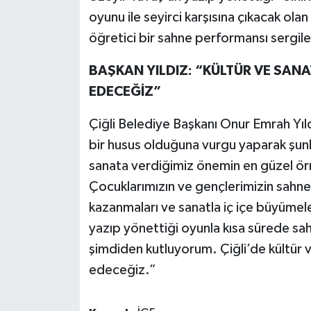
oyunu ile seyirci karşısına çıkacak ol
öğretici bir sahne performansı sergil
BAŞKAN YILDIZ: “KÜLTÜR VE SANA
EDECEĞİZ”
Çiğli Belediye Başkanı Onur Emrah Yıld
bir husus olduğuna vurgu yaparak şunla
sanata verdiğimiz önemin en güzel ör
Çocuklarımızın ve gençlerimizin sahne
kazanmaları ve sanatla iç içe büyümele
yazıp yönettiği oyunla kısa sürede sa
şimdiden kutluyorum. Çiğli’de kültür
edeceğiz.”