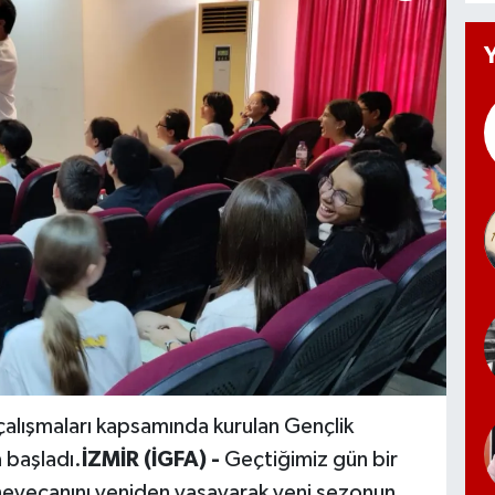
 çalışmaları kapsamında kurulan Gençlik
 başladı.
İZMİR (İGFA) -
Geçtiğimiz gün bir
 heyecanını yeniden yaşayarak yeni sezonun