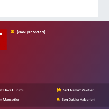
[email protected]
irt Hava Durumu
Siirt Namaz Vakitleri
m Manşetler
Son Dakika Haberleri