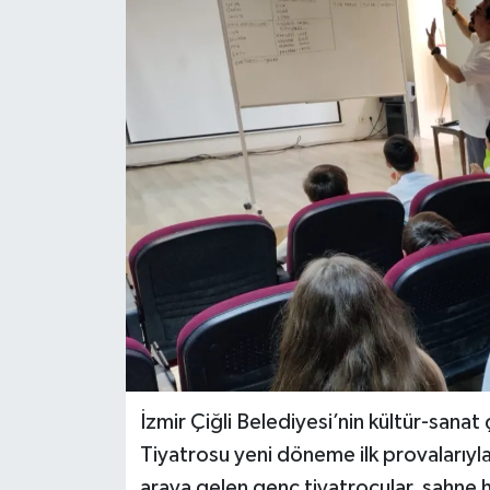
İzmir Çiğli Belediyesi’nin kültür-sanat
Tiyatrosu yeni döneme ilk provalarıyla
araya gelen genç tiyatrocular, sahne