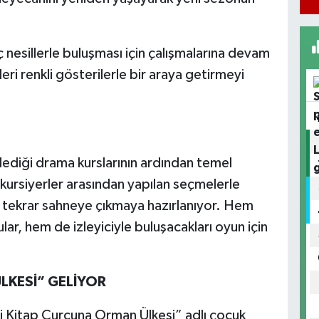
ç nesillerle buluşması için çalışmalarına devam
i renkli gösterilerle bir araya getirmeyi
lediği drama kurslarının ardından temel
kursiyerler arasından yapılan seçmelerle
e tekrar sahneye çıkmaya hazırlanıyor. Hem
r, hem de izleyiciyle buluşacakları oyun için
LKESİ” GELİYOR
li Kitap Curcuna Orman Ülkesi” adlı çocuk