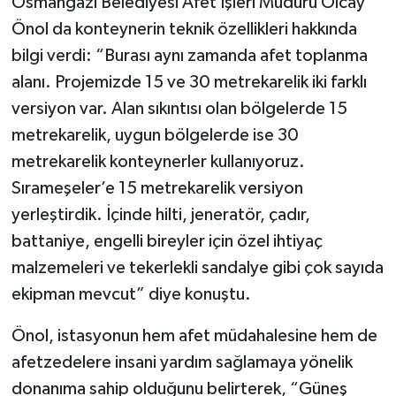
Osmangazi Belediyesi Afet İşleri Müdürü Olcay
Önol da konteynerin teknik özellikleri hakkında
bilgi verdi: “Burası aynı zamanda afet toplanma
alanı. Projemizde 15 ve 30 metrekarelik iki farklı
versiyon var. Alan sıkıntısı olan bölgelerde 15
metrekarelik, uygun bölgelerde ise 30
metrekarelik konteynerler kullanıyoruz.
Sırameşeler’e 15 metrekarelik versiyon
yerleştirdik. İçinde hilti, jeneratör, çadır,
battaniye, engelli bireyler için özel ihtiyaç
malzemeleri ve tekerlekli sandalye gibi çok sayıda
ekipman mevcut” diye konuştu.
Önol, istasyonun hem afet müdahalesine hem de
afetzedelere insani yardım sağlamaya yönelik
donanıma sahip olduğunu belirterek, “Güneş