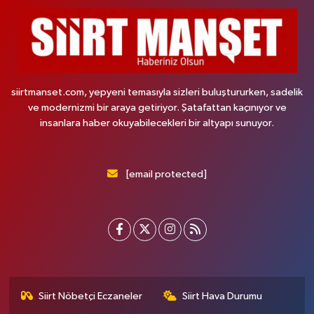
siirtmanset.com, yepyeni temasıyla sizleri buluştururken, sadelik
ve modernizmi bir araya getiriyor. Şatafattan kaçınıyor ve
insanlara haber okuyabilecekleri bir altyapı sunuyor.
[email protected]
Siirt Nöbetçi Eczaneler
Siirt Hava Durumu