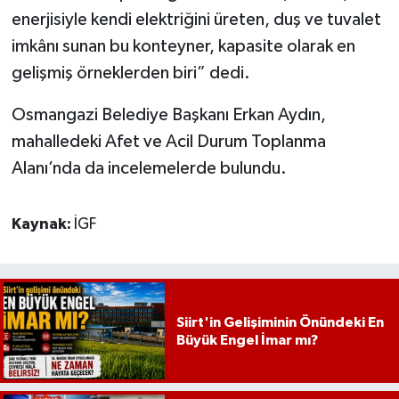
enerjisiyle kendi elektriğini üreten, duş ve tuvalet
imkânı sunan bu konteyner, kapasite olarak en
gelişmiş örneklerden biri” dedi.
Osmangazi Belediye Başkanı Erkan Aydın,
mahalledeki Afet ve Acil Durum Toplanma
Alanı’nda da incelemelerde bulundu.
Kaynak:
İGF
Siirt'in Gelişiminin Önündeki En
Büyük Engel İmar mı?