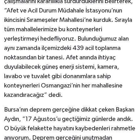
çalışmalarını kararlılıkla sürdürdüklerini belirterek,
“Afet ve Acil Durum Müdahale İstasyonu’nun
ikincisini Sırameşeler Mahallesi’ne kurduk. Sırayla
tüm mahallelerimize bu konteynerleri
yerleştirmeyi hedefliyoruz. Bulunduğumuz alan
aynı zamanda ilçemizdeki 439 acil toplanma
noktasından bir tanesi. Afet anında ihtiyaç
duyulabilecek güneş enerji sistemi, kamera,
lavabo ve tuvalet gibi donanımlara sahip
konteynerleri Osmangazi’nin her mahallesine
kazandıracağız” dedi.
Bursa’nın deprem gerçeğine dikkat çeken Başkan
Aydın, “17 Ağustos’u geçtiğimiz günlerde andık.
O büyük felakette hayatını kaybedenleri rahmetle
anıyorum. Deprem gerçeğini unutmadan