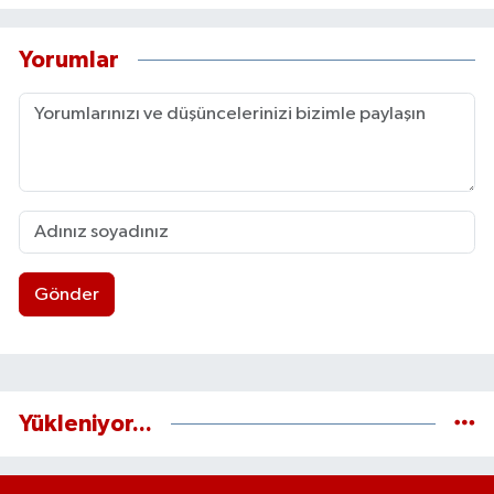
Yorumlar
Gönder
Yükleniyor...