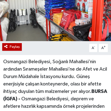
Paylaş
-
+
A
A
Osmangazi Belediyesi, Soğanlı Mahallesi’nin
ardından Sırameşeler Mahallesi’ne de Afet ve Acil
Durum Müdahale İstasyonu kurdu. Güneş
enerjisiyle çalışan konteynerde, olası bir afette
ihtiyaç duyulan tüm malzemeler yer alıyor.
BURSA
(İGFA) -
Osmangazi Belediyesi, deprem ve
afetlere hazırlık kapsamında örnek projelerinden