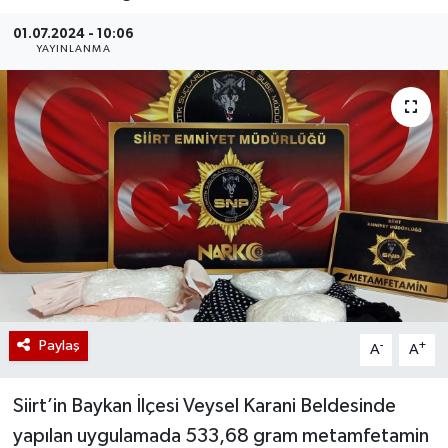
01.07.2024 - 10:06
YAYINLANMA
Paylaş
-
+
A
A
Siirt’in Baykan İlçesi Veysel Karani Beldesinde
yapılan uygulamada 533,68 gram metamfetamin