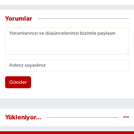
Yorumlar
Gönder
Yükleniyor...