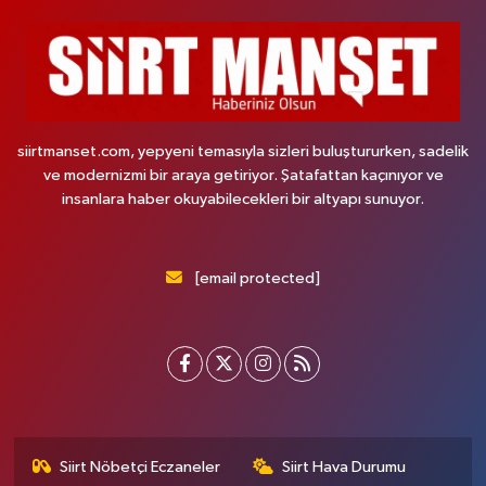
siirtmanset.com, yepyeni temasıyla sizleri buluştururken, sadelik
ve modernizmi bir araya getiriyor. Şatafattan kaçınıyor ve
insanlara haber okuyabilecekleri bir altyapı sunuyor.
[email protected]
Siirt Nöbetçi Eczaneler
Siirt Hava Durumu