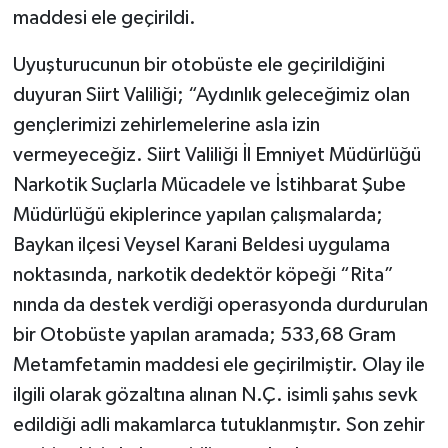
maddesi ele geçirildi.
Uyuşturucunun bir otobüste ele geçirildiğini
duyuran Siirt Valiliği; “Aydınlık geleceğimiz olan
gençlerimizi zehirlemelerine asla izin
vermeyeceğiz. Siirt Valiliği İl Emniyet Müdürlüğü
Narkotik Suçlarla Mücadele ve İstihbarat Şube
Müdürlüğü ekiplerince yapılan çalışmalarda;
Baykan ilçesi Veysel Karani Beldesi uygulama
noktasında, narkotik dedektör köpeği “Rita”
nında da destek verdiği operasyonda durdurulan
bir Otobüste yapılan aramada; 533,68 Gram
Metamfetamin maddesi ele geçirilmiştir. Olay ile
ilgili olarak gözaltına alınan N.Ç. isimli şahıs sevk
edildiği adli makamlarca tutuklanmıştır. Son zehir