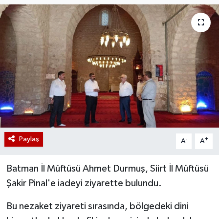
Paylaş
-
+
A
A
Batman İl Müftüsü Ahmet Durmuş, Siirt İl Müftüsü
Şakir Pinal'e iadeyi ziyarette bulundu.
Bu nezaket ziyareti sırasında, bölgedeki dini