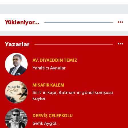
Yükleniyor...
Yazarlar
AV. DIYAEDDIN TEMIZ
Yanıltıcı Aynalar
MISAFIR KALEM
Siirt'in kapı, Batman'ın gönül komşusu
köyler
DERVIŞ ÇELEPKOLU
Şefik Aygöl...