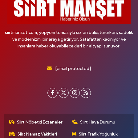
siirtmanset.com, yepyeni temasıyla sizleri buluştururken, sadelik
ve modernizmi bir araya getiriyor. Şatafattan kaçınıyor ve
insanlara haber okuyabilecekleri bir altyapı sunuyor.
[email protected]
Siirt Nöbetçi Eczaneler
Siirt Hava Durumu
Siirt Namaz Vakitleri
Siirt Trafik Yoğunluk