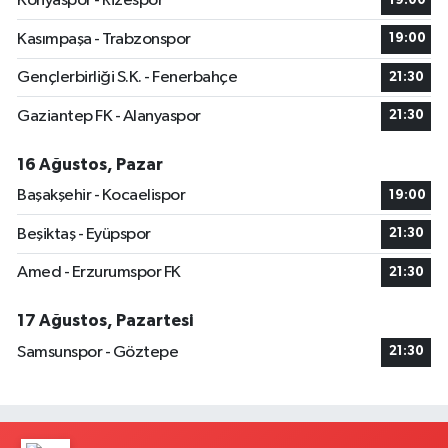
Konyaspor - Rizespor
19:00
Kasımpaşa - Trabzonspor
19:00
Gençlerbirliği S.K. - Fenerbahçe
21:30
Gaziantep FK - Alanyaspor
21:30
16 Ağustos, Pazar
Başakşehir - Kocaelispor
19:00
Beşiktaş - Eyüpspor
21:30
Amed - Erzurumspor FK
21:30
17 Ağustos, Pazartesi
Samsunspor - Göztepe
21:30