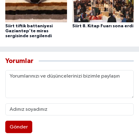
Siirt tiftik battaniyesi
Siirt 8. Kitap Fuarı sona erdi
Gaziantep’te miras
sergisinde sergilendi
Yorumlar
Gönder