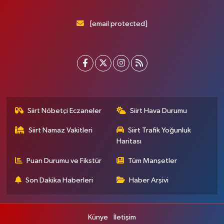
[email protected]
Siirt Nöbetçi Eczaneler
Siirt Hava Durumu
Siirt Namaz Vakitleri
Siirt Trafik Yoğunluk
Haritası
Puan Durumu ve Fikstür
Tüm Manşetler
Son Dakika Haberleri
Haber Arşivi
Künye
İletişim