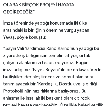
OLARAK BİRÇOK PROJEYİ HAYATA
GEÇİRECEĞİZ”
İmza töreninde yaptığı konuşmada iki ülke
arasındaki iş birliğinin önemine vurgu yapan
Yavaş, şöyle konuştu:
“Sayın Vali Yardımcısı Rano Karno’nun yaptığı bu
ziyaretle iş birliğimizin temelini atıyor, ortak
çalışma alanlarımızı tespit ediyoruz. Bugün
imzaladığımız ‘Niyet Beyanı’ ile de en kısa sürede
bu ilişkileri derinleştirecek ve somut alanlarını
tanımlayacak bir ‘Kardeşlik, Dostluk ve İş birliği
Protokolü’nün hazırlıklarına başlıyoruz. Bu
anlaşma ile inşallah iki başkent olarak birçok
projeyi hayata geçireceğiz. Özellikle belediyecilik