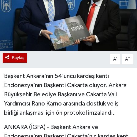
Paylaş
-
+
A
A
Başkent Ankara’nın 54’üncü kardeş kenti
Endonezya’nın Başkenti Cakarta oluyor. Ankara
Büyükşehir Belediye Başkanı ve Cakarta Vali
Yardımcısı Rano Karno arasında dostluk ve iş
birliği anlaşması için ön protokol imzalandı.
ANKARA (İGFA) - Başkent Ankara ve
Endonezya’nın Başkenti Cakarta’nın kardeş kent