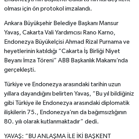
olması için ön protokol imzalandı.
Ankara Büyükşehir Belediye Başkanı Mansur
Yavaş, Cakarta Vali Yardımcısı Rano Karno,
Endonezya Büyükelçisi Ahmad Rizal Purnama ve
heyetlerinin katıldığı “Cakarta İş Birliği Niyet
Beyanı İmza Töreni” ABB Başkanlık Makamı’nda
gerçekleşti.
Türkiye ve Endonezya arasındaki tarihin uzun
yıllara dayandığını belirten Yavaş, “Bu yıl bildiğiniz
gibi Türkiye ile Endonezya arasındaki diplomatik
ilişkilerin 75., Endonezya’nın da bağımsızlığının
80. yılı olarak kutlanmaktadır” dedi.
YAVAŞ: “BU ANLAŞMA İLE İKİ BAŞKENT