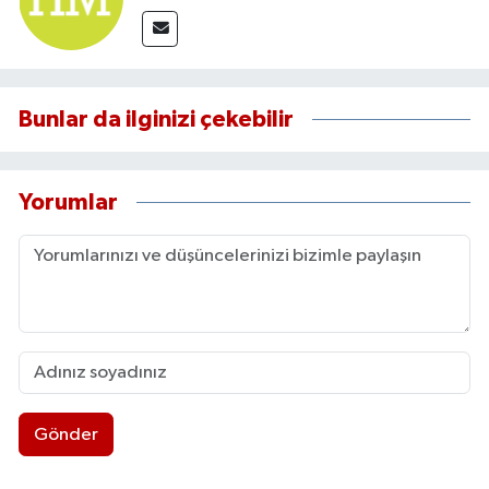
Bunlar da ilginizi çekebilir
Yorumlar
Gönder