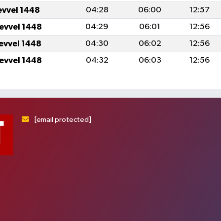
evvel 1448
04:28
06:00
12:57
levvel 1448
04:29
06:01
12:56
levvel 1448
04:30
06:02
12:56
levvel 1448
04:32
06:03
12:56
[email protected]