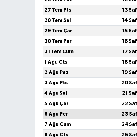
27 Tem Pts
13 Sa
28 Tem Sal
14 Sa
29 Tem Çar
15 Sa
30 Tem Per
16 Sa
31 Tem Cum
17 Sa
1 Ağu Cts
18 Sa
2 Ağu Paz
19 Sa
3 Ağu Pts
20 Sa
4 Ağu Sal
21 Sa
5 Ağu Çar
22 Sa
6 Ağu Per
23 Sa
7 Ağu Cum
24 Sa
8 Ağu Cts
25 Sa