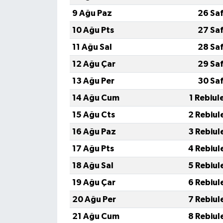
9 Ağu Paz
26 Sa
10 Ağu Pts
27 Sa
11 Ağu Sal
28 Sa
12 Ağu Çar
29 Sa
13 Ağu Per
30 Sa
14 Ağu Cum
1 Rebiul
15 Ağu Cts
2 Rebiul
16 Ağu Paz
3 Rebiul
17 Ağu Pts
4 Rebiul
18 Ağu Sal
5 Rebiul
19 Ağu Çar
6 Rebiul
20 Ağu Per
7 Rebiul
21 Ağu Cum
8 Rebiul