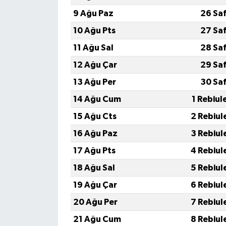
9 Ağu Paz
26 Sa
10 Ağu Pts
27 Sa
11 Ağu Sal
28 Sa
12 Ağu Çar
29 Sa
13 Ağu Per
30 Sa
14 Ağu Cum
1 Rebiul
15 Ağu Cts
2 Rebiul
16 Ağu Paz
3 Rebiul
17 Ağu Pts
4 Rebiul
18 Ağu Sal
5 Rebiul
19 Ağu Çar
6 Rebiul
20 Ağu Per
7 Rebiul
21 Ağu Cum
8 Rebiul