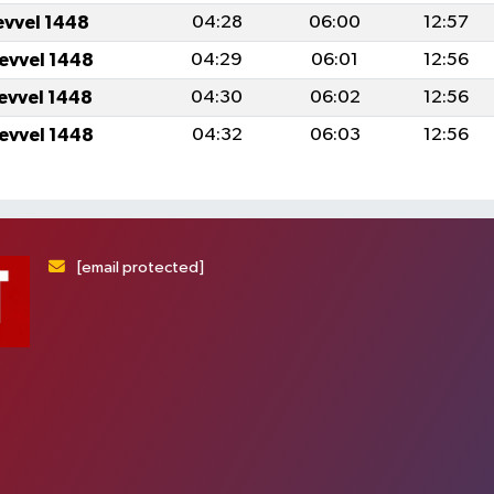
evvel 1448
04:28
06:00
12:57
levvel 1448
04:29
06:01
12:56
levvel 1448
04:30
06:02
12:56
levvel 1448
04:32
06:03
12:56
[email protected]