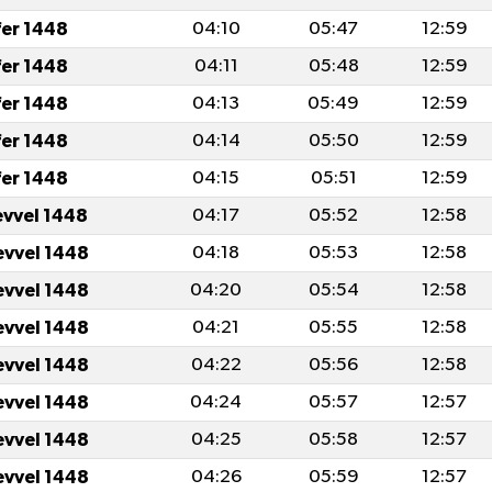
fer 1448
04:10
05:47
12:59
fer 1448
04:11
05:48
12:59
fer 1448
04:13
05:49
12:59
fer 1448
04:14
05:50
12:59
fer 1448
04:15
05:51
12:59
evvel 1448
04:17
05:52
12:58
evvel 1448
04:18
05:53
12:58
evvel 1448
04:20
05:54
12:58
evvel 1448
04:21
05:55
12:58
evvel 1448
04:22
05:56
12:58
evvel 1448
04:24
05:57
12:57
evvel 1448
04:25
05:58
12:57
evvel 1448
04:26
05:59
12:57