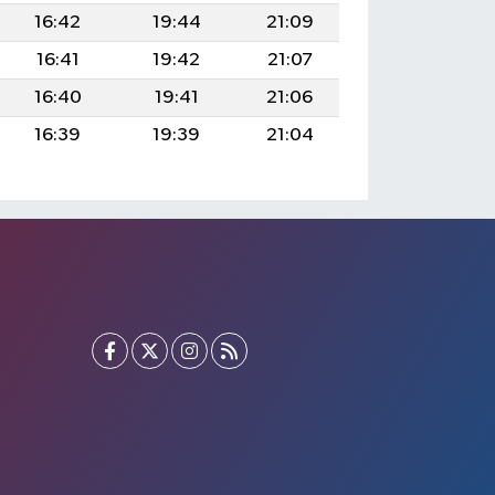
16:42
19:44
21:09
16:41
19:42
21:07
16:40
19:41
21:06
16:39
19:39
21:04