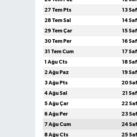
27 Tem Pts
13 Sa
28 Tem Sal
14 Sa
29 Tem Çar
15 Sa
30 Tem Per
16 Sa
31 Tem Cum
17 Sa
1 Ağu Cts
18 Sa
2 Ağu Paz
19 Sa
3 Ağu Pts
20 Sa
4 Ağu Sal
21 Sa
5 Ağu Çar
22 Sa
6 Ağu Per
23 Sa
7 Ağu Cum
24 Sa
8 Ağu Cts
25 Sa