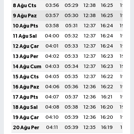
8 Ağu Cts
03:56
05:29
12:38
16:25
19:36
9 Ağu Paz
03:57
05:30
12:38
16:25
19:35
10 Ağu Pts
03:58
05:31
12:37
16:24
19:34
11 Ağu Sal
04:00
05:32
12:37
16:24
19:33
12 Ağu Çar
04:01
05:33
12:37
16:24
19:32
13 Ağu Per
04:02
05:33
12:37
16:23
19:30
14 Ağu Cum
04:03
05:34
12:37
16:23
19:29
15 Ağu Cts
04:05
05:35
12:37
16:22
19:28
16 Ağu Paz
04:06
05:36
12:36
16:22
19:27
17 Ağu Pts
04:07
05:37
12:36
16:21
19:25
18 Ağu Sal
04:08
05:38
12:36
16:20
19:24
19 Ağu Çar
04:10
05:39
12:36
16:20
19:23
20 Ağu Per
04:11
05:39
12:35
16:19
19:21