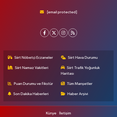
[email protected]
Siirt Nöbetçi Eczaneler
Siirt Hava Durumu
Siirt Namaz Vakitleri
Siirt Trafik Yoğunluk
Haritası
Puan Durumu ve Fikstür
Tüm Manşetler
Son Dakika Haberleri
Haber Arşivi
Künye
İletişim