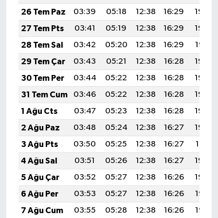
26 Tem Paz
03:39
05:18
12:38
16:29
19:49
27 Tem Pts
03:41
05:19
12:38
16:29
19:48
28 Tem Sal
03:42
05:20
12:38
16:29
19:47
29 Tem Çar
03:43
05:21
12:38
16:28
19:46
30 Tem Per
03:44
05:22
12:38
16:28
19:45
31 Tem Cum
03:46
05:22
12:38
16:28
19:44
1 Ağu Cts
03:47
05:23
12:38
16:28
19:43
2 Ağu Paz
03:48
05:24
12:38
16:27
19:42
3 Ağu Pts
03:50
05:25
12:38
16:27
19:41
4 Ağu Sal
03:51
05:26
12:38
16:27
19:40
5 Ağu Çar
03:52
05:27
12:38
16:26
19:39
6 Ağu Per
03:53
05:27
12:38
16:26
19:38
7 Ağu Cum
03:55
05:28
12:38
16:26
19:37