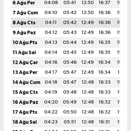
6 Ağu Per
04:08
05:41
12:50
16:37
19:49
7 Ağu Cum
04:10
05:42
12:50
16:36
19:48
8 Ağu Cts
04:11
05:42
12:49
16:36
19:46
9 Ağu Paz
04:12
05:43
12:49
16:36
19:45
10 Ağu Pts
04:13
05:44
12:49
16:35
19:44
11 Ağu Sal
04:14
05:45
12:49
16:35
19:43
12 Ağu Çar
04:16
05:46
12:49
16:34
19:42
13 Ağu Per
04:17
05:47
12:49
16:34
19:41
14 Ağu Cum
04:18
05:47
12:48
16:33
19:40
15 Ağu Cts
04:19
05:48
12:48
16:33
19:38
16 Ağu Paz
04:20
05:49
12:48
16:32
19:37
17 Ağu Pts
04:22
05:50
12:48
16:32
19:36
18 Ağu Sal
04:23
05:51
12:48
16:31
19:35