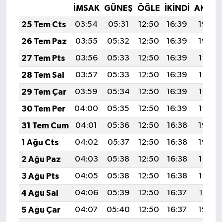
İMSAK
GÜNEŞ
ÖĞLE
İKINDI
AKŞA
25 Tem Cts
03:54
05:31
12:50
16:39
19:59
26 Tem Paz
03:55
05:32
12:50
16:39
19:59
27 Tem Pts
03:56
05:33
12:50
16:39
19:58
28 Tem Sal
03:57
05:33
12:50
16:39
19:57
29 Tem Çar
03:59
05:34
12:50
16:39
19:56
30 Tem Per
04:00
05:35
12:50
16:39
19:55
31 Tem Cum
04:01
05:36
12:50
16:38
19:54
1 Ağu Cts
04:02
05:37
12:50
16:38
19:54
2 Ağu Paz
04:03
05:38
12:50
16:38
19:53
3 Ağu Pts
04:05
05:38
12:50
16:38
19:52
4 Ağu Sal
04:06
05:39
12:50
16:37
19:51
5 Ağu Çar
04:07
05:40
12:50
16:37
19:50