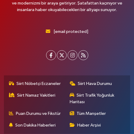
ve modernizmi bir araya getiriyor. Şatafattan kaçınıyor ve
insanlara haber okuyabilecekleri bir altyapı sunuyor.
[email protected]
Siirt Nöbetçi Eczaneler
Siirt Hava Durumu
Siirt Namaz Vakitleri
Siirt Trafik Yoğunluk
Haritası
Puan Durumu ve Fikstür
Tüm Manşetler
Son Dakika Haberleri
Haber Arşivi