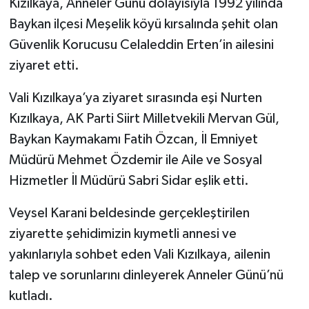
Kızılkaya, Anneler Günü dolayısıyla 1992 yılında
Baykan ilçesi Meşelik köyü kırsalında şehit olan
Güvenlik Korucusu Celaleddin Erten’in ailesini
ziyaret etti.
Vali Kızılkaya’ya ziyaret sırasında eşi Nurten
Kızılkaya, AK Parti Siirt Milletvekili Mervan Gül,
Baykan Kaymakamı Fatih Özcan, İl Emniyet
Müdürü Mehmet Özdemir ile Aile ve Sosyal
Hizmetler İl Müdürü Sabri Sidar eşlik etti.
Veysel Karani beldesinde gerçekleştirilen
ziyarette şehidimizin kıymetli annesi ve
yakınlarıyla sohbet eden Vali Kızılkaya, ailenin
talep ve sorunlarını dinleyerek Anneler Günü’nü
kutladı.