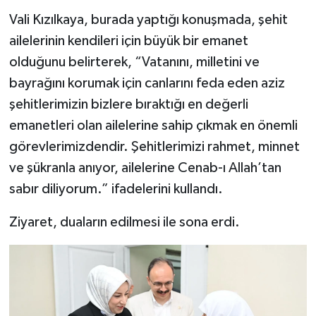
Vali Kızılkaya, burada yaptığı konuşmada, şehit
ailelerinin kendileri için büyük bir emanet
olduğunu belirterek, “Vatanını, milletini ve
bayrağını korumak için canlarını feda eden aziz
şehitlerimizin bizlere bıraktığı en değerli
emanetleri olan ailelerine sahip çıkmak en önemli
görevlerimizdendir. Şehitlerimizi rahmet, minnet
ve şükranla anıyor, ailelerine Cenab-ı Allah’tan
sabır diliyorum.” ifadelerini kullandı.
Ziyaret, duaların edilmesi ile sona erdi.