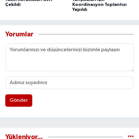
Çekildi
Koordinasyon Toplantısı
Yapıldı
Yorumlar
Gönder
Yükleniyor...