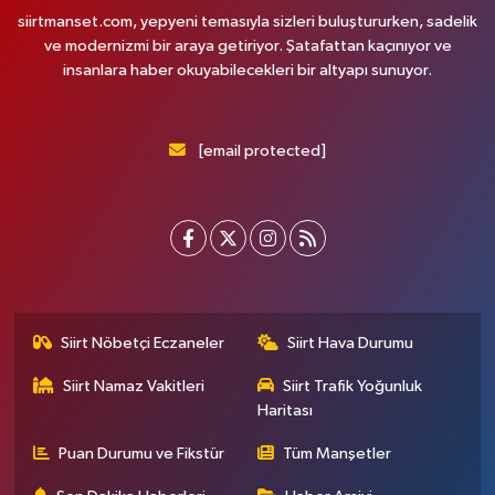
siirtmanset.com, yepyeni temasıyla sizleri buluştururken, sadelik
ve modernizmi bir araya getiriyor. Şatafattan kaçınıyor ve
insanlara haber okuyabilecekleri bir altyapı sunuyor.
[email protected]
Siirt Nöbetçi Eczaneler
Siirt Hava Durumu
Siirt Namaz Vakitleri
Siirt Trafik Yoğunluk
Haritası
Puan Durumu ve Fikstür
Tüm Manşetler