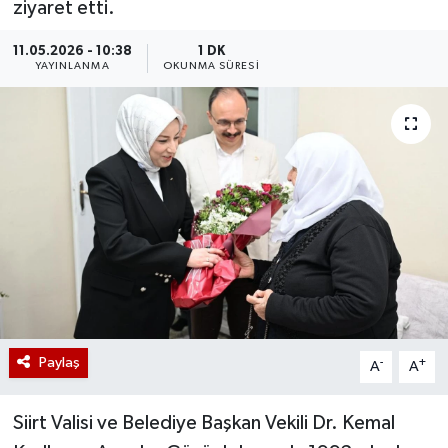
ziyaret etti.
11.05.2026 - 10:38
1 DK
YAYINLANMA
OKUNMA SÜRESI
Paylaş
-
+
A
A
Siirt Valisi ve Belediye Başkan Vekili Dr. Kemal