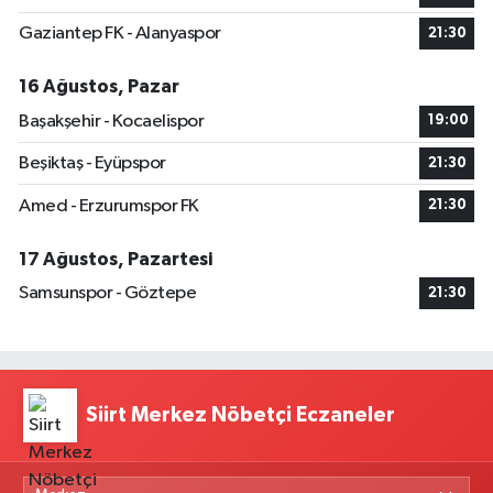
Gaziantep FK - Alanyaspor
21:30
16 Ağustos, Pazar
Başakşehir - Kocaelispor
19:00
Beşiktaş - Eyüpspor
21:30
Amed - Erzurumspor FK
21:30
17 Ağustos, Pazartesi
Samsunspor - Göztepe
21:30
Siirt Merkez Nöbetçi Eczaneler